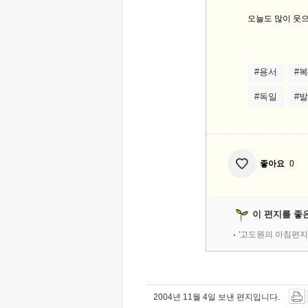
오늘도 많이 웃으
#용서
#
#독일
#
좋아요
0
이 편지를 좋
'고도원의 아침편지
2004년 11월 4일 보낸 편지입니다.