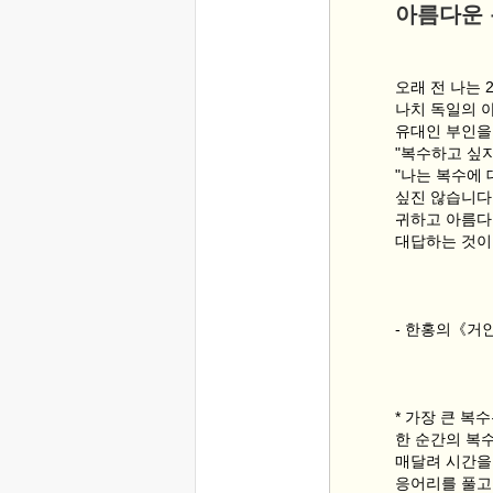
아름다운
오래 전 나는 
나치 독일의 
유대인 부인을 
"복수하고 싶
"나는 복수에
싶진 않습니다
귀하고 아름다
대답하는 것이
- 한홍의《거
* 가장 큰 복
한 순간의 복
매달려 시간을
응어리를 풀고