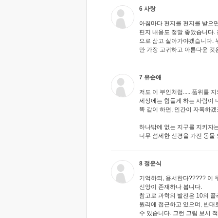
6 사랑
아침마다 편지를 편지를 받으면 
편지 내용도 정말 좋았습니다. 
으로 삼고 살아가야겠습니다. 
만 가장 고귀하고 아름다운 것
7 유순애
저도 이 부인처럼......품위를
세상에는 힘들게 하는 사람이 
똑 같이 하면, 인간이 자폭하겠
하나밖에 없는 지구를 지키자
너무 섬세한 신경을 가진 동물
8 정운식
기억하되, 용서한다????? 이 
신앙이 존재하나 봅니다.
참고로 과학의 발전은 10의 플
원리에 접근하고 있으며, 반대로
수 있습니다. 그런 그림 보시 