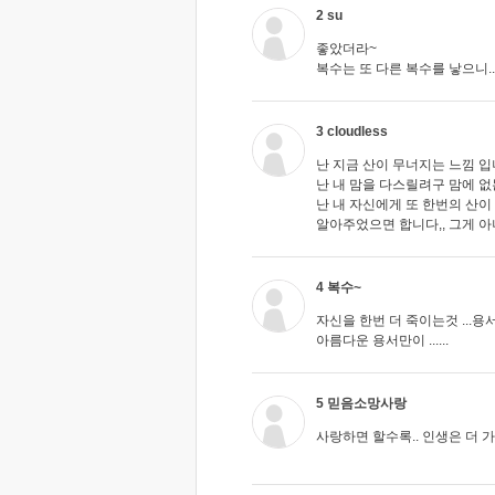
2 su
좋았더라~
복수는 또 다른 복수를 낳으니..
3 cloudless
난 지금 산이 무너지는 느낌 입니
난 내 맘을 다스릴려구 맘에 없
난 내 자신에게 또 한번의 산이 
알아주었으면 합니다,, 그게 아
4 복수~
자신을 한번 더 죽이는것 ...용서..
아름다운 용서만이 ......
5 믿음소망사랑
사랑하면 할수록.. 인생은 더 