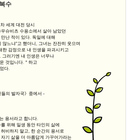
 복수
2차 세계 대전 당시
아우슈비츠 수용소에서 살아 남았던
만난 적이 있다. 독일에 대해
지 않느냐"고 했더니, 그녀는 잔잔히 웃으며
 대한 감정으로 내 인생을 파괴시키고
. 그러기엔 내 인생은 너무나
운 것입니다.＂하고
었다.
인들의 발자국》중에서 -
수는 용서라고 합니다.
수를 위해 일생 동안 타인의 삶에
 허비하지 말고, 한 순간의 용서로
 자기 삶을 더 아름답게 가꾸어가라는