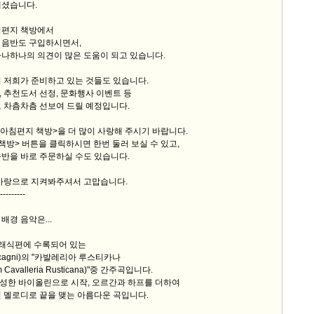
계셨습니다.
침편지 책방에서
 음반도 구입하시면서,
하나하나의 의견이 많은 도움이 되고 있습니다.
 저희가 준비하고 있는 것들도 있습니다.
 추천도서 선정, 문화행사 이벤트 등
 차츰차츰 선보여 드릴 예정입니다.
<아침편지 책방>을 더 많이 사랑해 주시기 바랍니다.
책방> 버튼을 클릭하시면 한번 둘러 보실 수 있고,
반을 바로 주문하실 수도 있습니다.
 사랑으로 지켜봐주셔서 고맙습니다.
---------
배경 음악은...
 클래식편에 수록되어 있는
cagni)의 "카발레리아 루스티카나
rom Cavalleria Rusticana)"중 간주곡입니다.
성한 바이올린으로 시작, 오르간과 하프를 더하여
 멜로디로 끝을 맺는 아름다운 곡입니다.