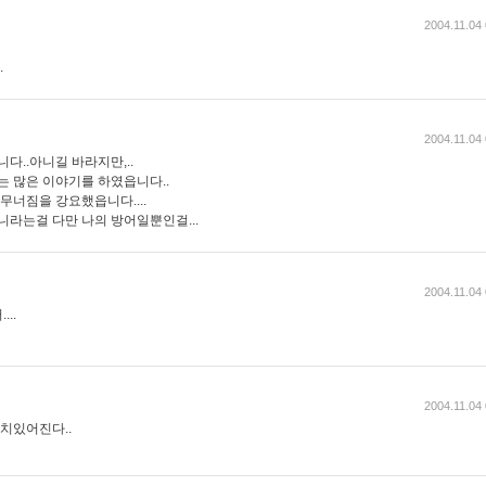
2004.11.04
.
2004.11.04
다..아니길 바라지만,..
는 많은 이야기를 하였읍니다..
무너짐을 강요했읍니다....
니라는걸 다만 나의 방어일뿐인걸...
2004.11.04
..
2004.11.04
가치있어진다..