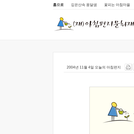
홈으로
깊은산속 옹달샘
꽃피는 아침마을
2004년 11월 4일 오늘의 아침편지