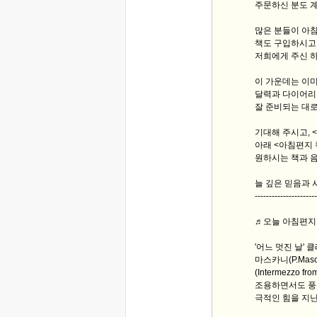
주문하신 분도 
많은 분들이 아
책도 구입하시고
저희에게 주신 
이 가운데는 이미
달력과 다이어리,
잘 준비되는 대로
기대해 주시고, 
아래 <아침편지 
원하시는 책과 음
늘 깊은 믿음과
----------------------
♬오늘 아침편지 
'어느 멋진 날'
마스카니(P.Mas
(Intermezzo f
조용하면서도 풍
극적인 힘을 지닌