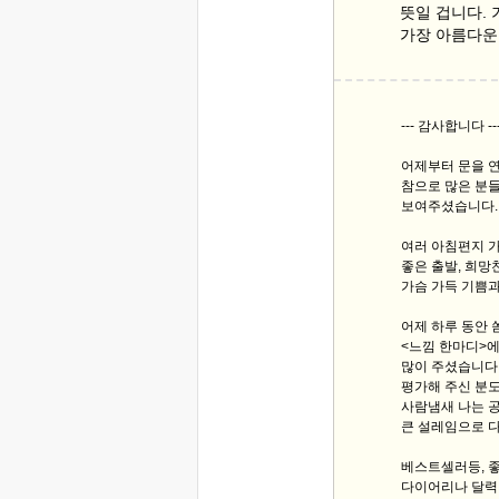
뜻일 겁니다. 
가장 아름다운
--- 감사합니다 --
어제부터 문을 연
참으로 많은 분
보여주셨습니다.
여러 아침편지 
좋은 출발, 희망
가슴 가득 기쁨과
어제 하루 동안 
<느낌 한마디>에
많이 주셨습니다.
평가해 주신 분도
사람냄새 나는 
큰 설레임으로 
베스트셀러등, 좋
다이어리나 달력