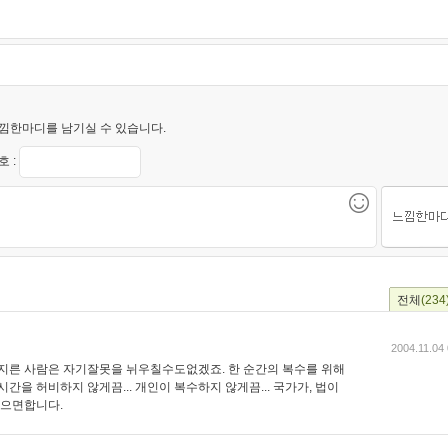
낌한마디를 남기실 수 있습니다.
 :
전체
(234
2004.11.04
저지른 사람은 자기잘못을 뉘우칠수도없겠죠. 한 순간의 복수를 위해
간을 허비하지 않게끔... 개인이 복수하지 않게끔... 국가가, 법이
으면합니다.