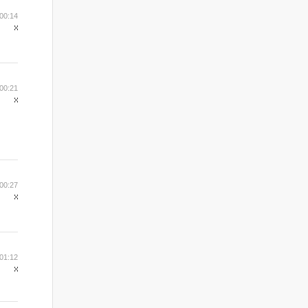
 00:14
 00:21
 00:27
 01:12