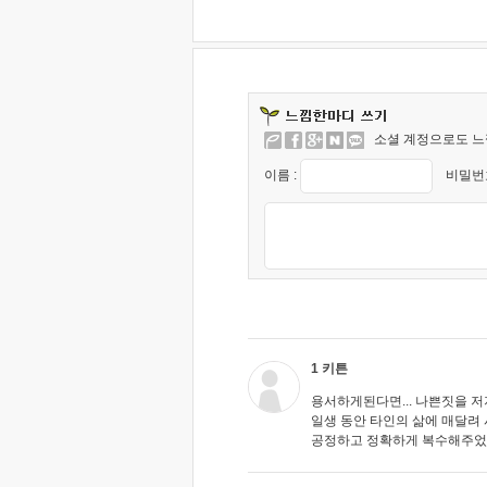
소셜 계정으로도 느
이름 :
비밀번호
1 키튼
용서하게된다면... 나쁜짓을 
일생 동안 타인의 삶에 매달려 시
공정하고 정확하게 복수해주었