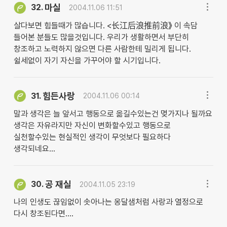
마실
32.
2004.11.06 11:51
살다보면 힘들때가 많습니다. <长江后浪推前浪》 이 속담
들어본 분들도 많을것입니다. 우리가 생활하면서 부단히
창조하고 노력하지 않으면 다른 사람한테 밀리게 됩니다.
쉴세없이 자기 자신을 가꾸어야 할 시기입니다.
힘든사랑
31.
2004.11.06 00:14
말과 생각은 늘 앞서고 행동으로 옮길수있는건 몆가지나 될까요
생각은 자유라지만 자신이 변화할수있고 행동으로
실천할수있는 현실적인 생각이 무엇보다 필요하다
생각되네요...
공 재실
30.
2004.11.05 23:19
나의 인생도 끊임없이 솟아나는 옹달샘처럼 사랑과 열정으로
다시 창조된다면....