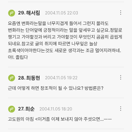
해서림
29.
2004.11.05 22:03
요즘엔 변화라는말을 너무지겹게 들어서 그런지 몰라도
변화라는 단어앞에 긍정적이라는 말을 앞세우고 싶군요.정말로
챙기고 가야할것과 버리고 가야할것이 무엇인지 곰곰히 곱씹게
되네요.참고로 글의 취지에 따르면 나무잎은 늘상
초록색이어야한다는것도 새로운 생각과는 조금 멀어지려하네.
아!. 졸립다
최동현
28.
2004.11.05 19:22
근데 어떻게 하면 창조적이 될 수 있나요? 방법론은?
최순
27.
2004.11.05 18:20
고도원의 아침 <이거좀 이제 보내지 않아 주셧으면...ㅡㅡ