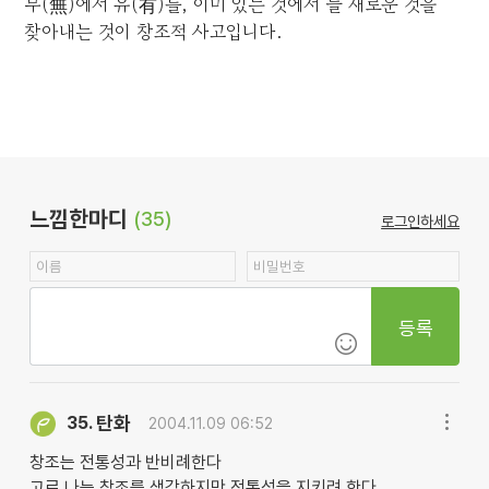
무(無)에서 유(有)를, 이미 있는 것에서 늘 새로운 것을
찾아내는 것이 창조적 사고입니다.
느낌한마디
(35)
로그인하세요
등록
탄화
35.
2004.11.09 06:52
창조는 전통성과 반비례한다
고로 나는 창조를 생각하지만 전통성을 지키려 한다.