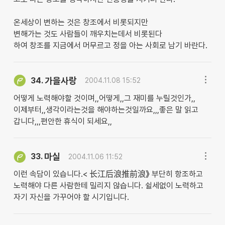
온세상이 변하는 것은 창조에서 비롯되지만
변해가는 것도 사람들이 깨우치는데서 비롯된다
하여 창조를 지금에서 머무르고 정을 아는 사회로 남기 바란다.
가을사랑
34.
2004.11.08 15:52
어떻게 노력해야할 것이며,,어떻게,,그 재미를 누릴것인가,,
이제부터,,생각이라는것을 해야하는것일까요,,,좋은 말 읽고
갑니다,,,편안한 휴식이 되세요,,
마실
33.
2004.11.06 11:52
이런 속담이 있습니다.< 长江后浪推前浪》 부단히 항조하고
노력해야 다른 사람한테 밀리지 않습니다. 쉴세없이 노력하고
자기 자신을 가꾸어야 할 시기입니다.