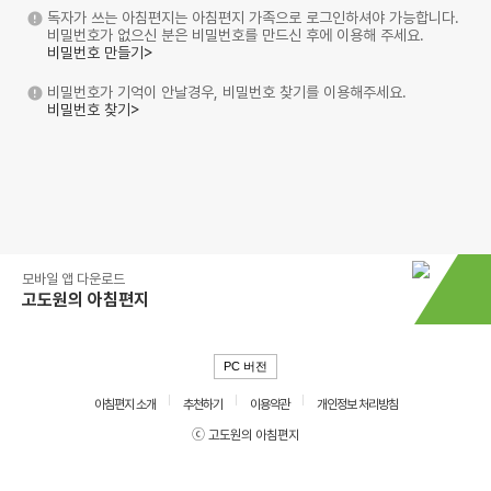
독자가 쓰는 아침편지는 아침편지 가족으로 로그인하셔야 가능합니다.
비밀번호가 없으신 분은 비밀번호를 만드신 후에 이용해 주세요.
비밀번호 만들기>
비밀번호가 기억이 안날경우, 비밀번호 찾기를 이용해주세요.
비밀번호 찾기>
모바일 앱 다운로드
고도원의 아침편지
PC 버전
아침편지 소개
추천하기
이용약관
개인정보 처리방침
ⓒ 고도원의 아침편지