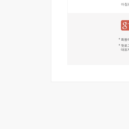
아침
회원이
첫로그
대표