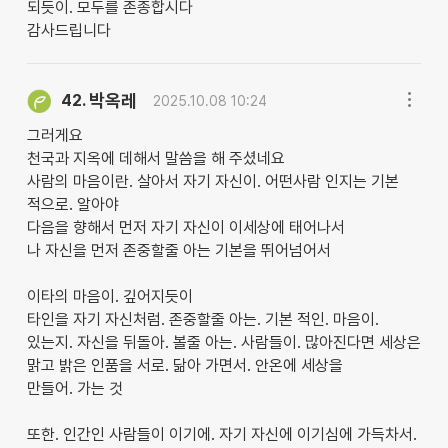
되듯이. 모두를 존종합시다
감사드립니다
박옥레
42.
2025.10.08 10:24
그러게요
천국과 지옥에 데해서 말씀을 해 주셨네요
사람의 마음이란. 살아서 자기 자신이. 어떤사람 인지는 기본
적으로. 알아야
다음을 향해서 먼저 자기 자신이 이세상에 태어나서
나 자신을 먼저 존중할줄 아는 기본을 뛰어넘어서
이타의 마음이. 깊어지듯이
타인을 자기 자신처럼. 존중할줄 아는. 기본 적인. 마음이.
있는지. 자신을 뒤돌아. 볼줄 아는. 사람들이. 많아진다면 세상은
맑고 밝은 인품을 서로. 닮아 가면서. 안온에 세상을
만들어. 가는 것
또한. 인간인 사람들이 이기에. 자기 자신에 이기심에 가득차서.