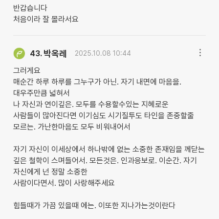
반갑습니다
처음이라 잘 몰라서요
박옥레
43.
2025.10.08 10:44
그러게요
매순간 하루 하루를 그누구가 아닌. 자기 내면에 마음을.
대우주만큼 넓혀서
나 자신과 연이깊은. 모두를 수용할수있는 지혜로운
사람들이 많아진다면 이기심도 시기질투도 타인을 존중할줄
모르는. 가난한마음도 모두 비워내어서
자기 자신이 이세상에서 하나밖에 없는 소중한 존재임을 께닫는
깊은 철학이 스며들어서. 모든것은. 인과응보로. 이순간. 자기
자신에게 넌 정말 소중한
사람이다면서. 많이 사랑해주세요
힘들때가 가끔 있을때 에는. 이또한 지나가는것이란다