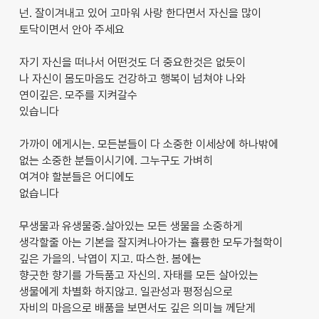
넌. 잘이겨내고 있어 고마워 사랑 한다면서 자신을 많이
토닥이면서 안아 주세요
자기 자신을 떠나서 어떤것도 더 중요한것은 없듯이
나 자신이 몸도마음도 건강하고 행복이 넘쳐야 나와
연이깊은. 모주를 지켜갈수
있습니다
가까이 에게시는. 모든분들이 다 소중한 이세상에 하나밖에
없는 소중한 분들이시기에. 그누구도 가벼히
여겨야 할분들은 어디에도
없습니다
무생물과 유생물중.살아있는 모든 생물을 소중하게
생각할줄 아는 기본을 잘지켜나아가는 휼륭한 모두가철학이
깊은 가을의. 낙엽이 지고. 따스한. 봄에는
향긋한 향기를 가득품고 자신의. 자태를 모든 살아있는
생물에게 차별화 하지않고. 일관성과 평정심으로
자비의 마음으로 배품을 보면서도 깊은 의미늘 께닫게