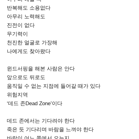
반복해도 소용없다
아무리 노력해도
진전이 없다
무기력이
천진한 얼굴로 가장해
나에게도 찾아왔다
윈드서핑을 해본 사람은 안다
앞으로도 뒤로도
움직일 수 없는 지점에 들어갈 때가 있다
위험지역
‘데드 존Dead Zone’이다
데드 존에서는 기다려야 한다
죽은 듯 기다리며 바람을 느껴야 한다
바람이 어느 쪽에서 오는지