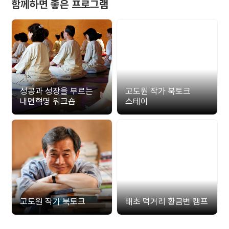
함께하면 좋은 프로그램
성공과 성장을 부르는
고도원 작가 북토크
내면혁명 워크숍
스테이
고도원 작가 북토크
태초 먹거리 황금변 캠프