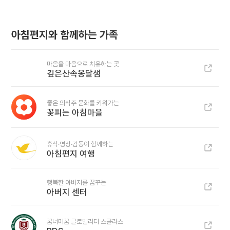
아침편지와 함께하는 가족
마음을 마음으로 치유하는 곳
깊은산속옹달샘
좋은 의식주 문화를 키워가는
꽃피는 아침마을
휴식·명상·감동이 함께하는
아침편지 여행
행복한 아버지를 꿈꾸는
아버지 센터
꿈너머꿈 글로벌리더 스콜라스