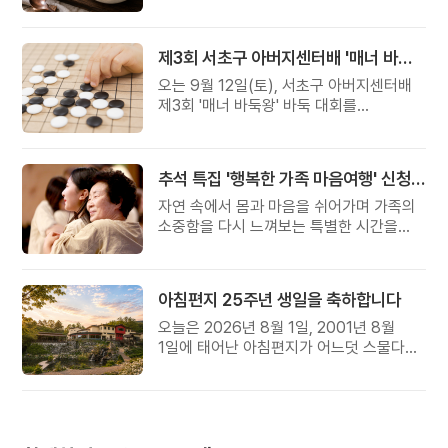
준비했습니다.
제3회 서초구 아버지센터배 '매너 바둑왕' 대회
오는 9월 12일(토), 서초구 아버지센터배
제3회 '매너 바둑왕' 바둑 대회를
개최합니다.
추석 특집 '행복한 가족 마음여행' 신청 안내
자연 속에서 몸과 마음을 쉬어가며 가족의
소중함을 다시 느껴보는 특별한 시간을
준비해 보세요.
아침편지 25주년 생일을 축하합니다
오늘은 2026년 8월 1일, 2001년 8월
1일에 태어난 아침편지가 어느덧 스물다섯
살, 늠름한 청년이 되었습니다.