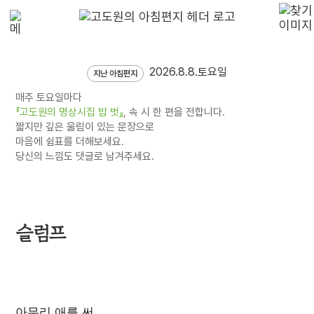
2026.8.8.토요일
지난 아침편지
매주 토요일마다
『고도원의 명상시집 밥 벗』
, 속 시 한 편을 전합니다.
짧지만 깊은 울림이 있는 문장으로
마음에 쉼표를 더해보세요.
당신의 느낌도 댓글로 남겨주세요.
슬럼프
아무리 애를 써