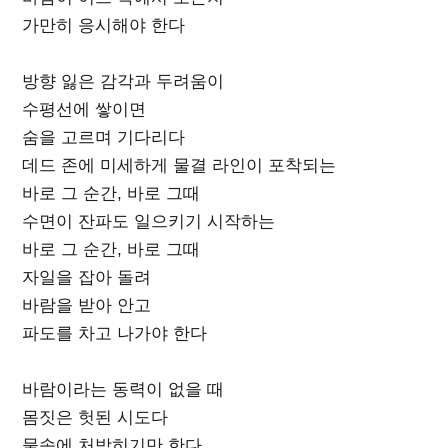
가만히 응시해야 한다
방향 잃은 감각과 두려움이
수평선에 쌓이면
숨을 고르며 기다리다
데드 존에 미세하게 물결 라인이 포착되는
바로 그 순간, 바로 그때
수면이 잔파도 일으키기 시작하는
바로 그 순간, 바로 그때
자일을 잡아 돌려
바람을 받아 안고
파도를 차고 나가야 한다
바람이라는 동력이 없을 때
몸짓은 헛된 시도다
물속에 처박히기만 한다