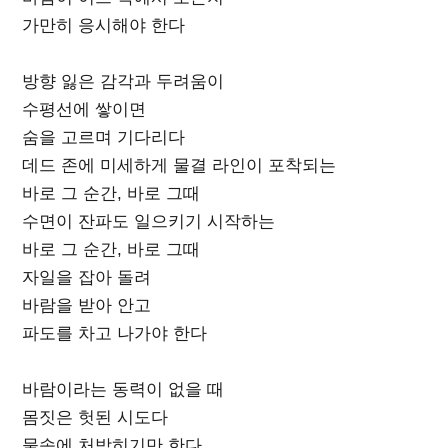
가만히 응시해야 한다
방향 잃은 감각과 두려움이
수평선에 쌓이면
숨을 고르며 기다리다
데드 존에 미세하게 물결 라인이 포착되는
바로 그 순간, 바로 그때
수면이 잔파도 일으키기 시작하는
바로 그 순간, 바로 그때
자일을 잡아 돌려
바람을 받아 안고
파도를 차고 나가야 한다
바람이라는 동력이 없을 때
몸짓은 헛된 시도다
물속에 처박히기만 한다