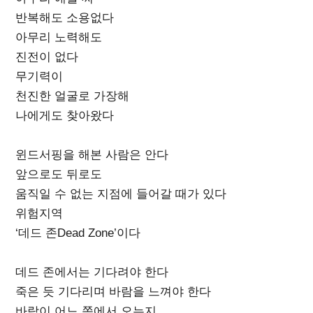
반복해도 소용없다
아무리 노력해도
진전이 없다
무기력이
천진한 얼굴로 가장해
나에게도 찾아왔다
윈드서핑을 해본 사람은 안다
앞으로도 뒤로도
움직일 수 없는 지점에 들어갈 때가 있다
위험지역
‘데드 존Dead Zone’이다
데드 존에서는 기다려야 한다
죽은 듯 기다리며 바람을 느껴야 한다
바람이 어느 쪽에서 오는지