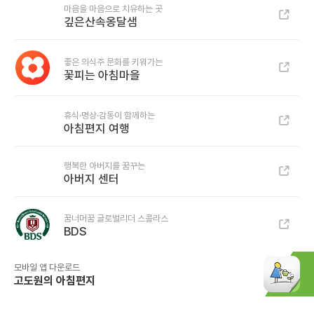
마음을 마음으로 치유하는 곳
깊은산속옹달샘
좋은 의식주 문화를 키워가는
꽃피는 아침마을
휴식·명상·감동이 함께하는
아침편지 여행
행복한 아버지를 꿈꾸는
아버지 센터
꿈너머꿈 글로벌리더 스콜라스
BDS
모바일 앱 다운로드
고도원의 아침편지