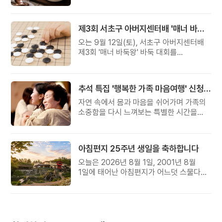
준비했습니다.
제3회 서초구 아버지센터배 '매너 바둑왕' 대회
오는 9월 12일(토), 서초구 아버지센터배
제3회 '매너 바둑왕' 바둑 대회를
개최합니다.
추석 특집 '행복한 가족 마음여행' 신청 안내
자연 속에서 몸과 마음을 쉬어가며 가족의
소중함을 다시 느껴보는 특별한 시간을
준비해 보세요.
아침편지 25주년 생일을 축하합니다
오늘은 2026년 8월 1일, 2001년 8월
1일에 태어난 아침편지가 어느덧 스물다섯
살, 늠름한 청년이 되었습니다.