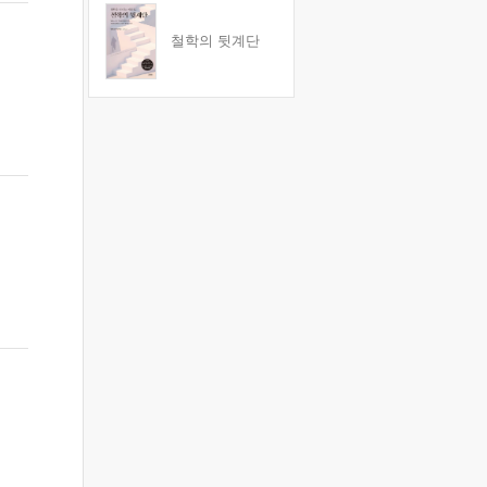
철학의 뒷계단