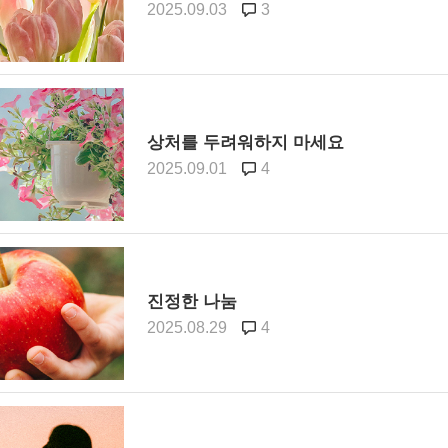
2025.09.03
3
미
10
스
10
상처를 두려워하지 마세요
크
2025.09.01
4
10
1
10
진정한 나눔
11
2025.08.29
4
크
12