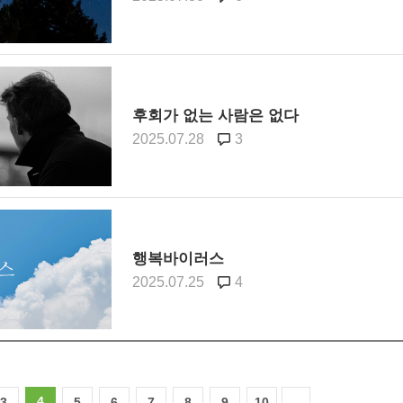
후회가 없는 사람은 없다
2025.07.28
3
행복바이러스
2025.07.25
4
4
3
5
6
7
8
9
10