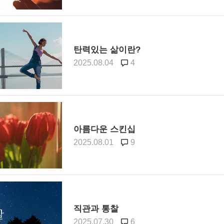
탄력있는 삶이란?
2025.08.04
4
아름다운 스킨십
2025.08.01
9
직관과 통찰
2025.07.30
6