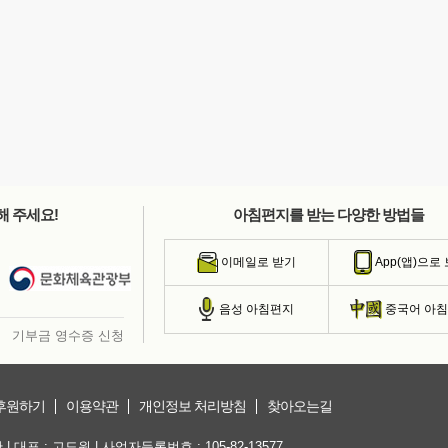
해 주세요!
아침편지를 받는 다양한 방법들
이메일로 받기
App(앱)으로
음성 아침편지
중국어 아
기부금 영수증 신청
후원하기
이용약관
개인정보 처리방침
찾아오는길
대표 : 고도원 | 사업자등록번호 : 105-82-13577