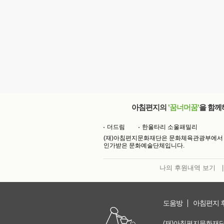
아침편지의
'꿈너머꿈'
을 함께
더드림
한울타리 소울패밀리
(재)아침편지문화재단은 문화체육관광부에서
인가받은 문화예술단체입니다.
나의 후원내역 보기
|
도움방
아침편지 
(재)아침편지문화재단 | 