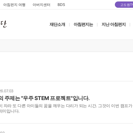
아침편지 여행
아버지센터
BDS
고도원T
재단소개
아침편지는
지난 아침편지
|
|
|
6.07.03
 주제는 "우주 STEM 프로젝트"입니다.
이 자라 또 다른 아이들의 꿈을 깨우는 다리가 되는 시간. 그것이 이번 캠프가
의미입니다.
.02