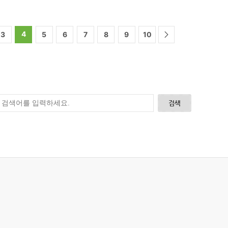
4
3
5
6
7
8
9
10