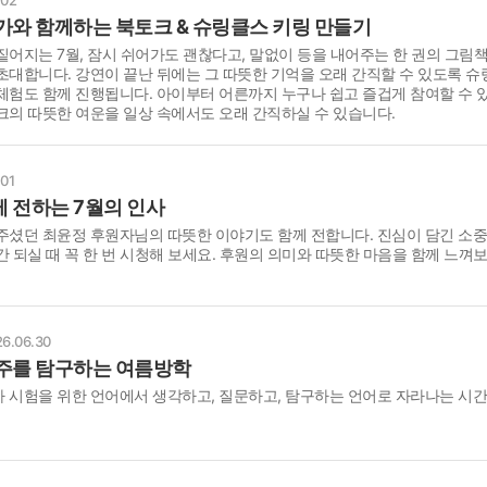
가와 함께하는 북토크 & 슈링클스 키링 만들기
짙어지는 7월, 잠시 쉬어가도 괜찮다고, 말없이 등을 내어주는 한 권의 그림책
초대합니다. 강연이 끝난 뒤에는 그 따뜻한 기억을 오래 간직할 수 있도록 
체험도 함께 진행됩니다. 아이부터 어른까지 누구나 쉽고 즐겁게 참여할 수 
크의 따뜻한 여운을 일상 속에서도 오래 간직하실 수 있습니다.
.01
 전하는 7월의 인사
주셨던 최윤정 후원자님의 따뜻한 이야기도 함께 전합니다. 진심이 담긴 소중
간 되실 때 꼭 한 번 시청해 보세요. 후원의 의미와 따뜻한 마음을 함께 느껴보
6.06.30
주를 탐구하는 여름방학
 시험을 위한 언어에서 생각하고, 질문하고, 탐구하는 언어로 자라나는 시간