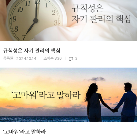
규칙성은 자기 관리의 핵심
등록일
조회수
836
3
2024.10.14
|
|
'고마워'라고 말하라