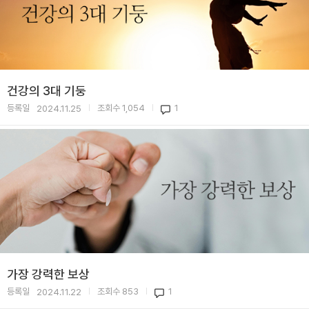
건강의 3대 기둥
등록일
조회수
1,054
1
2024.11.25
|
|
가장 강력한 보상
등록일
조회수
853
1
2024.11.22
|
|