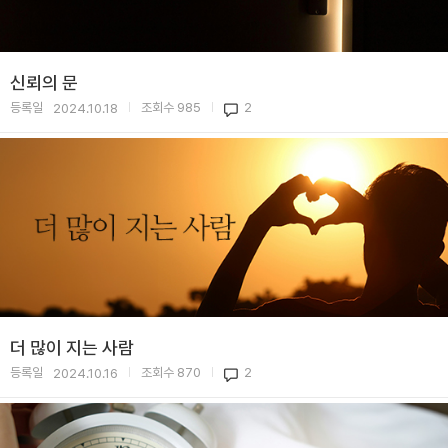
신뢰의 문
등록일
조회수
985
2
2024.10.18
|
|
더 많이 지는 사람
등록일
조회수
870
2
2024.10.16
|
|