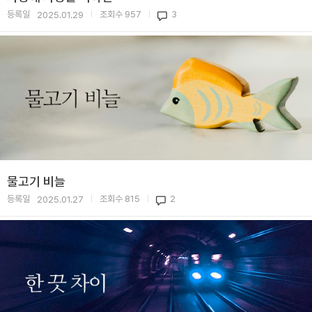
등록일
조회수
957
3
2025.01.29
|
|
물고기 비늘
등록일
조회수
815
2
2025.01.27
|
|