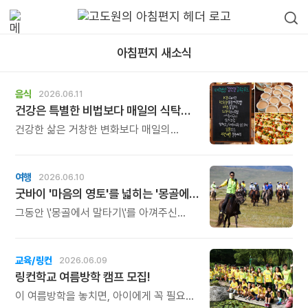
아침편지 새소식
음식
2026.06.11
건강은 특별한 비법보다 매일의 식탁에서 시작됩니다.
건강한 삶은 거창한 변화보다 매일의
식탁에서 시작됩니다. 많은 사람들이
건강을 위해 새로운 방법을 찾지만, 건강한
생활은 작은 습관에서 시작됩니다.
여행
2026.06.10
굿바이 '마음의 영토'를 넓히는 '몽골에서 말타기!'
그동안 \'몽골에서 말타기\'를 아껴주신
많은 분께 아쉬운 마음으로 소식을
전합니다. 2003년 힘찬 출발을 했던
이 특별한 여행이 올해를 마지막으로
교육/링컨
2026.06.09
마침표를 찍게 되었습니다.
링컨학교 여름방학 캠프 모집!
이 여름방학을 놓치면, 아이에게 꼭 필요한