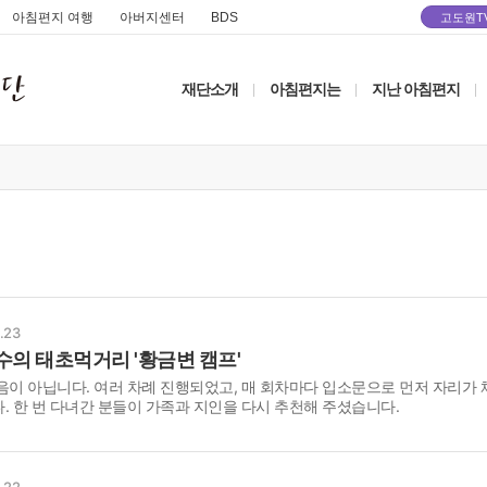
아침편지 여행
아버지센터
BDS
고도원T
재단소개
아침편지는
지난 아침편지
|
|
|
.23
수의 태초먹거리 '황금변 캠프'
음이 아닙니다. 여러 차례 진행되었고, 매 회차마다 입소문으로 먼저 자리가
. 한 번 다녀간 분들이 가족과 지인을 다시 추천해 주셨습니다.
.22