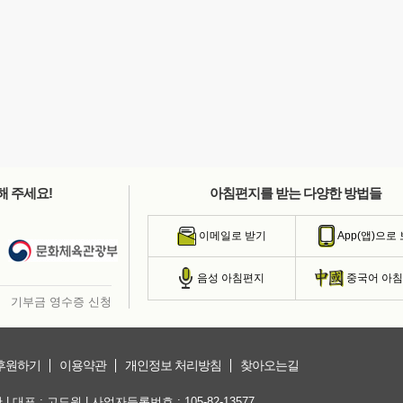
해 주세요!
아침편지를 받는 다양한 방법들
이메일로 받기
App(앱)으로
음성 아침편지
중국어 아
기부금 영수증 신청
후원하기
이용약관
개인정보 처리방침
찾아오는길
대표 : 고도원 | 사업자등록번호 : 105-82-13577