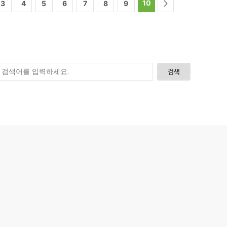
10
3
4
5
6
7
8
9