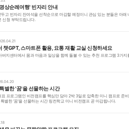
 명상순례여행' 빈자리 안내
앞두고 빈자리 잔여석을 선착순으로 마감할 예정이니 관심 있는 분들은 아래
 신청 부탁드립니다.
026.04.21
 챗GPT, 스마트폰 활용, 요통 재활 교실 신청하세요
 아버지센터에서 몸과 마음과 일상을 함께 돌볼 수 있는 추천 프로그램 3가지
6.04.20
특별한 '꿈'을 선물하는 시간
표 프로그램인 비전캠프를 핵심만 담아 2박 3일로 압축한 미니 캠프로 준
, 특별한 '꿈'을 선물하는 시간 링컨학교 미니 비전캠프 곧 마감됩니다.
.18