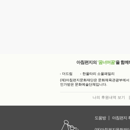
아침편지의
'꿈너머꿈'
을 함께
더드림
한울타리 소울패밀리
(재)아침편지문화재단은 문화체육관광부에서
인가받은 문화예술단체입니다.
나의 후원내역 보기
|
도움방
아침편지 
(재)아침편지문화재단 | 