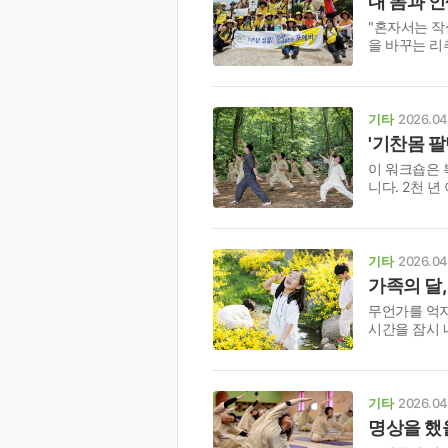
내 몸과 
"혼자서는 작
을 바꾸는 리
기타
2026.04
'기찬몸 
이 워크숍은 
니다. 2천 
기타
2026.04
가족의 달
무언가를 억지
시간을 잠시 
기타
2026.04
명상을 했