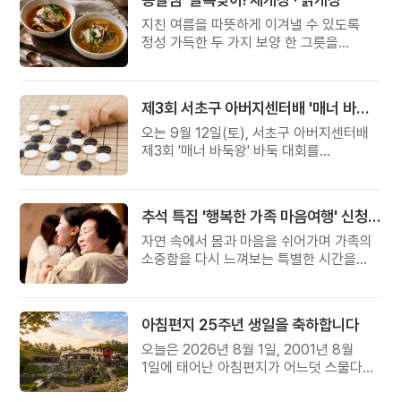
지친 여름을 따뜻하게 이겨낼 수 있도록
정성 가득한 두 가지 보양 한 그릇을
준비했습니다.
제3회 서초구 아버지센터배 '매너 바둑왕' 대회
오는 9월 12일(토), 서초구 아버지센터배
제3회 '매너 바둑왕' 바둑 대회를
개최합니다.
추석 특집 '행복한 가족 마음여행' 신청 안내
자연 속에서 몸과 마음을 쉬어가며 가족의
소중함을 다시 느껴보는 특별한 시간을
준비해 보세요.
아침편지 25주년 생일을 축하합니다
오늘은 2026년 8월 1일, 2001년 8월
1일에 태어난 아침편지가 어느덧 스물다섯
살, 늠름한 청년이 되었습니다.