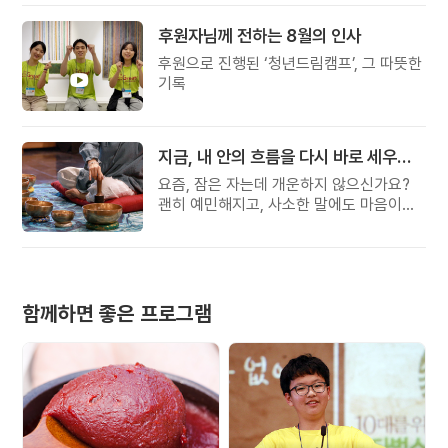
후원자님께 전하는 8월의 인사
후원으로 진행된 ‘청년드림캠프’, 그 따뜻한
기록
지금, 내 안의 흐름을 다시 바로 세우고 싶다면
요즘, 잠은 자는데 개운하지 않으신가요?
괜히 예민해지고, 사소한 말에도 마음이
흔들리고, 몸보다 먼저 기운이 빠지는 느낌.
쉬어도 회복되지 않는 건 몸이 아니라
‘에너지의 흐름’이 흐트러졌기 때문입니다.
함께하면 좋은 프로그램