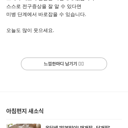
스스로 전구증상을 잘 알 수 있다면
미병 단계에서 바로잡을 수 있습니다.
오늘도 많이 웃으세요.
느낌한마디 남기기 ✍🏻
아침편지 새소식
옹달샘 '말복맞이! 채개장 · 닭개장'