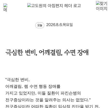
2026.8.6.목요일
오늘
극심한 변비, 어깨결림, 수면 장애
"극심한 변비,
어깨결림, 렘 수면 행동 장애를
가지고 있었지만, 이들 질환이 파킨슨병의
전구증상이라는 것을 알려주는 의사는 없었다."
전구증상이란 어떠한 질환이 임상적 진단을 받기 전,