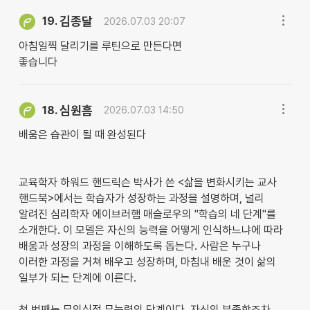
김종달
19.
2026.07.03 20:07
아침일찍 달리기를 루틴으로 만든다면
좋습니다
심원흠
18.
2026.07.03 14:50
배움은 습관이 될 때 완성된다
교육학자 하워드 핸드릭슨 박사가 쓴 <삶을 변화시키는 교사
핸드북>에서는 학습자가 성장하는 과정을 설명하며, 널리
알려진 심리학자 에이브러햄 매슬로우의 "학습의 네 단계"를
소개한다. 이 모델은 자신의 능력을 어떻게 인식하느냐에 따라
배움과 성장의 과정을 이해하도록 돕는다. 사람은 누구나
이러한 과정을 거쳐 배우고 성장하며, 마침내 배운 것이 삶의
일부가 되는 단계에 이른다.
첫 번째는 무의식적 무능력의 단계이다. 자신의 부족함조차