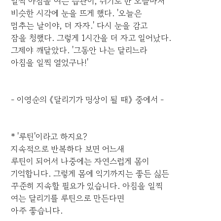
일찍 아침을 여는 습관이, 쉬기로 한 오늘마저
비슷한 시각에 눈을 뜨게 했다. '오늘은
멈추는 날이야, 더 자자.' 다시 눈을 감고
잠을 청했다. 그렇게 1시간을 더 자고 일어났다.
그제야 깨달았다. '그동안 나는 달리느라
아침을 일찍 열었구나!'
- 이영순의 《달리기가 명상이 될 때》 중에서 -
* '루틴'이라고 하지요?
지속적으로 반복하다 보면 어느새
루틴이 되어서 나중에는 자연스럽게 몸이
기억합니다. 그렇게 몸에 익기까지는 좋든 싫든
꾸준히 지속할 필요가 있습니다. 아침을 일찍
여는 달리기를 루틴으로 만든다면
아주 좋습니다.