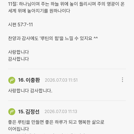
​11절: 하나님이여 주는 하늘 위에 높이 들리시며 주의 영광이 온
세계 위에 높아지기를 원하나이다
시편 57:7-11
찬양과 감사에도 '루틴의 힘'을 느낄 수 있지요 ^^
사랑합니다
감사합니다
이충환
16.
2026.07.03 11:51
사랑합니다 감사합니다.
김정선
15.
2026.07.03 11:13
좋은 루틴을 만들면 좋은 하루가 되고 행복한 삶으로
이어집니다