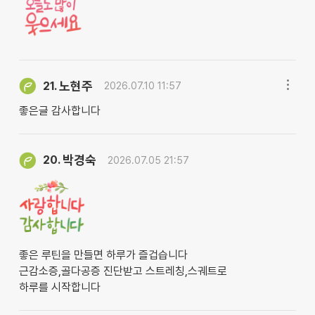
노현주
21.
2026.07.10 11:57
좋은글 감사합니다
박경숙
20.
2026.07.05 21:57
좋은 루틴을 만들면 하루가 즐겁습니다
근감소증,골다공증 진단받고 스트레칭,스궤트로
하루를 시작합니다