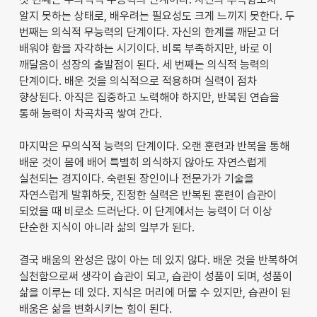
알지 못하는 상태로, 배우려는 필요성도 크게 느끼지 못한다. 두
번째는 의식적 무능력의 단계이다. 자신의 한계를 깨닫고 더
배워야 함을 자각하는 시기이다. 비록 부족하지만, 바로 이
깨달음이 성장의 출발점이 된다. 세 번째는 의식적 능력의
단계이다. 배운 것을 의식적으로 적용하며 실력이 점차
향상된다. 아직은 집중하고 노력해야 하지만, 반복된 연습을
통해 능력이 차곡차곡 쌓여 간다.
마지막은 무의식적 능력의 단계이다. 오랜 훈련과 반복을 통해
배운 것이 몸에 배어 특별히 의식하지 않아도 자연스럽게
실천되는 경지이다. 숙련된 장인이나 전문가가 기술을
자연스럽게 발휘하듯, 진정한 실력은 반복된 훈련이 습관이
되었을 때 비로소 드러난다. 이 단계에서는 능력이 더 이상
단순한 지식이 아니라 삶의 일부가 된다.
결국 배움의 완성은 많이 아는 데 있지 않다. 배운 것을 반복하여
실천함으로써 생각이 습관이 되고, 습관이 성품이 되며, 성품이
삶을 이루는 데 있다. 지식은 머리에 머물 수 있지만, 습관이 된
배움은 삶을 변화시키는 힘이 된다.