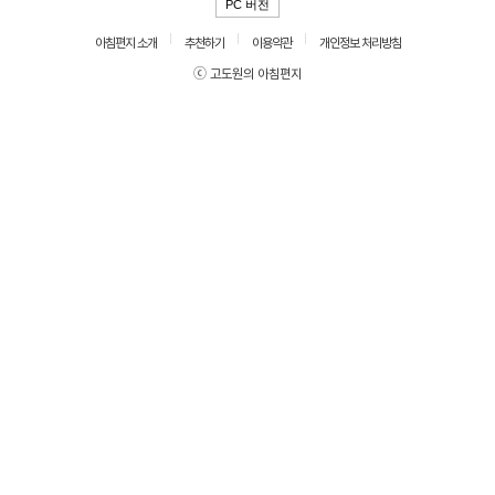
PC 버전
아침편지 소개
추천하기
이용약관
개인정보 처리방침
ⓒ 고도원의 아침편지