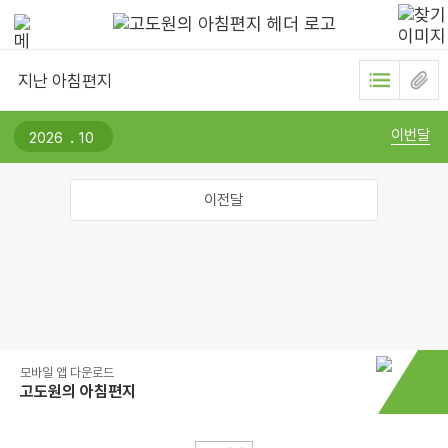
지난 아침편지
.
이번달
이전달
모바일 앱 다운로드
고도원의 아침편지