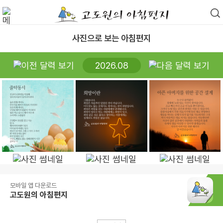
사진으로 보는 아침편지
2026.08
모바일 앱 다운로드
고도원의 아침편지