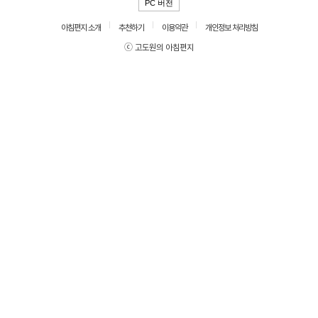
PC 버전
아침편지 소개
추천하기
이용약관
개인정보 처리방침
ⓒ 고도원의 아침편지