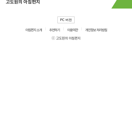
고도원의 아침편지
PC 버전
아침편지 소개
추천하기
이용약관
개인정보 처리방침
ⓒ 고도원의 아침편지