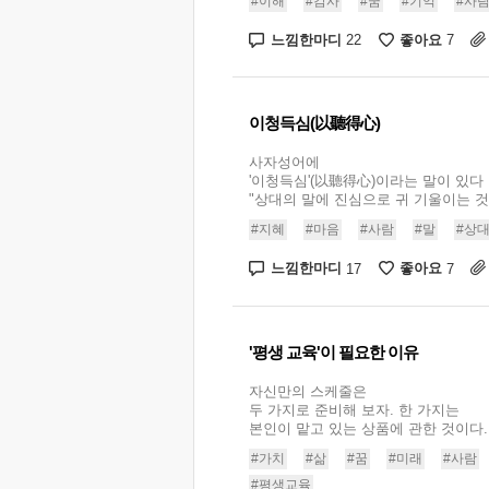
#이해
#감사
#꿈
#기억
#사
느낌한마디
좋아요
22
7
이청득심(以聽得心)
사자성어에
'이청득심'(以聽得心)이라는 말이 있다
"상대의 말에 진심으로 귀 기울이는 것
#지혜
#마음
#사람
#말
#상
느낌한마디
좋아요
17
7
'평생 교육'이 필요한 이유
자신만의 스케줄은
두 가지로 준비해 보자. 한 가지는
본인이 맡고 있는 상품에 관한 것이다..
#가치
#삶
#꿈
#미래
#사람
#평생교육