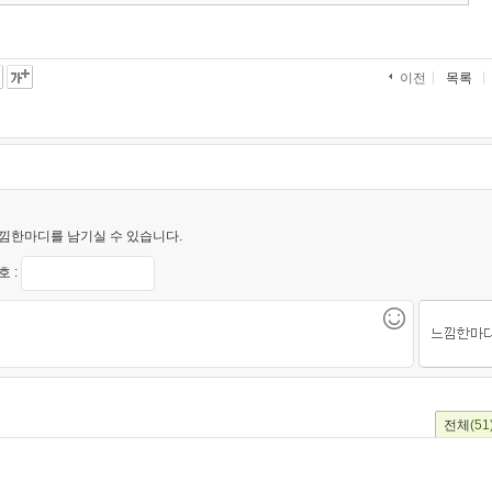
목록
이전
낌한마디를 남기실 수 있습니다.
 :
전체
(51