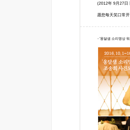
(2012年 9月27
愿您每天笑口常开
- '옹달샘 소리명상 워