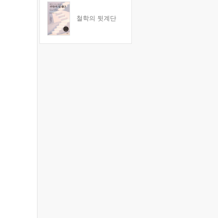
철학의 뒷계단