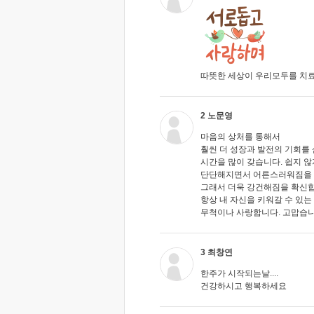
따뜻한 세상이 우리모두를 치
2 노문영
마음의 상처를 통해서
훨씬 더 성장과 발전의 기회를 
시간을 많이 갖습니다. 쉽지 않
단단해지면서 어른스러워짐을
그래서 더욱 강건해짐을 확신합
항상 내 자신을 키워갈 수 있는
무척이나 사랑합니다. 고맙습니
3 최창연
한주가 시작되는날....
건강하시고 행복하세요