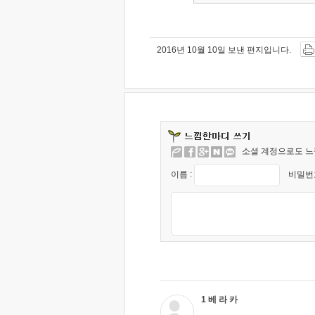
2016년 10월 10일 보낸 편지입니다.
소셜 계정으로도 느
이름 :
비밀번호
1 베 라 카