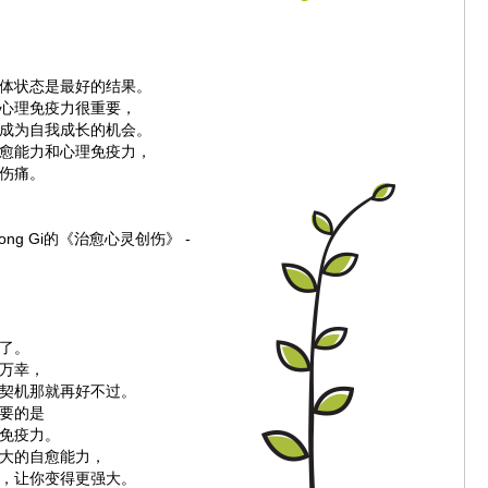
体状态是最好的结果。
心理免疫力很重要，
成为自我成长的机会。
愈能力和心理免疫力，
伤痛。
yeong Gi的《治愈心灵创伤》 -
了。
万幸，
契机那就再好不过。
要的是
免疫力。
大的自愈能力，
，让你变得更强大。