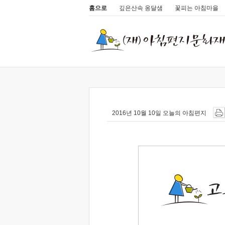
홈으로
깊은산속 옹달샘
꽃피는 아침마을
2016년 10월 10일 오늘의 아침편지