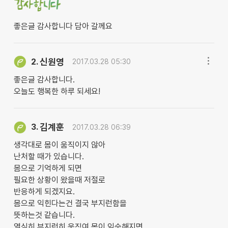
좋은글 감사합니다 담아 갈께요
신원영
2.
2017.03.28 05:30
좋은글 감사합니다.
오늘도 행복한 하루 되세요!
김계훈
3.
2017.03.28 06:39
생각대로 몸이 움직이지 않아
난처할 때가 있습니다.
몸으로 기억하게 되면
필요한 상황이 왔을때 저절로
반응하게 되겠지요.
몸으로 익힌다는건 결국 부지런함을
뜻하는것 같습니다.
열심히 부지런히 움직여 몸이 익숙해지면