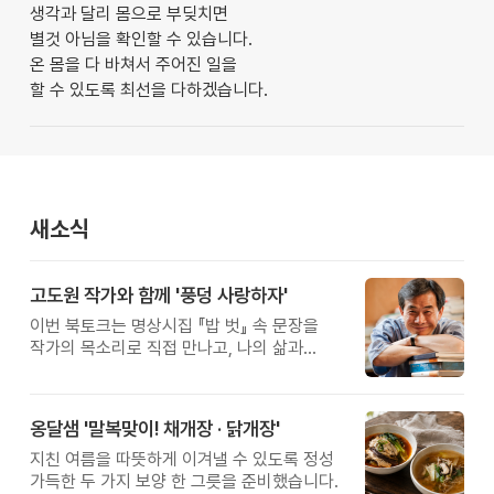
생각과 달리 몸으로 부딪치면
별것 아님을 확인할 수 있습니다.
온 몸을 다 바쳐서 주어진 일을
할 수 있도록 최선을 다하겠습니다.
새소식
고도원 작가와 함께 '풍덩 사랑하자'
이번 북토크는 명상시집 『밥 벗』 속 문장을
작가의 목소리로 직접 만나고, 나의 삶과
관계를 잠시 돌아보는 시간입니다.
옹달샘 '말복맞이! 채개장 · 닭개장'
지친 여름을 따뜻하게 이겨낼 수 있도록 정성
가득한 두 가지 보양 한 그릇을 준비했습니다.