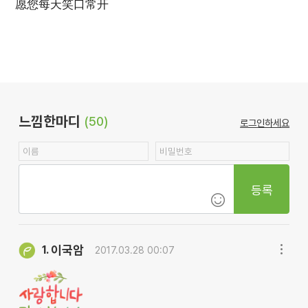
愿您每天笑口常开
느낌한마디
(50)
로그인하세요
등록
이국암
1.
2017.03.28 00:07