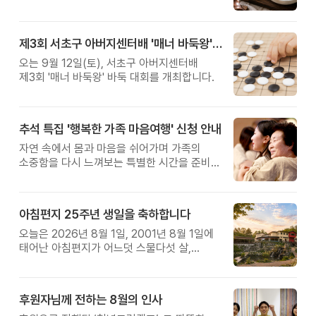
제3회 서초구 아버지센터배 '매너 바둑왕' 대회
오는 9월 12일(토), 서초구 아버지센터배
제3회 '매너 바둑왕' 바둑 대회를 개최합니다.
추석 특집 '행복한 가족 마음여행' 신청 안내
자연 속에서 몸과 마음을 쉬어가며 가족의
소중함을 다시 느껴보는 특별한 시간을 준비해
보세요.
아침편지 25주년 생일을 축하합니다
오늘은 2026년 8월 1일, 2001년 8월 1일에
태어난 아침편지가 어느덧 스물다섯 살,
늠름한 청년이 되었습니다.
후원자님께 전하는 8월의 인사