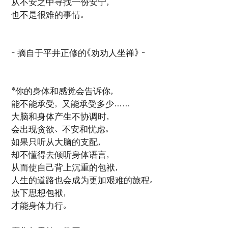
从不安之中寻找一份安宁，
也不是很难的事情。
- 摘自于平井正修的《劝劝人坐禅》 -
*你的身体和感觉会告诉你，
能不能承受，又能承受多少……
大脑和身体产生不协调时，
会出现贪欲、不安和忧虑。
如果只听从大脑的支配，
却不懂得去倾听身体语言，
从而使自己背上沉重的包袱，
人生的道路也会成为更加艰难的旅程。
放下思想包袱，
才能身体力行。