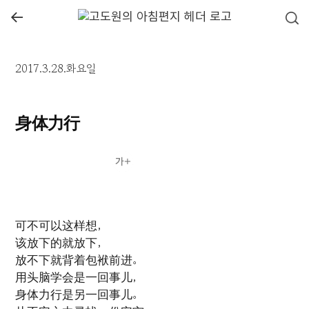
←
2017.3.28.화요일
身体力行
可不可以这样想，
该放下的就放下，
放不下就背着包袱前进。
用头脑学会是一回事儿，
身体力行是另一回事儿。