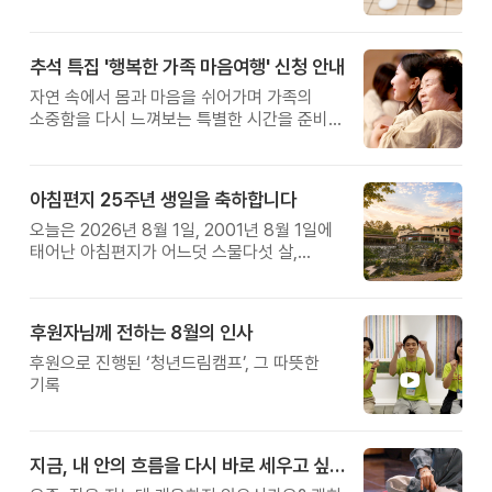
추석 특집 '행복한 가족 마음여행' 신청 안내
자연 속에서 몸과 마음을 쉬어가며 가족의
소중함을 다시 느껴보는 특별한 시간을 준비해
보세요.
아침편지 25주년 생일을 축하합니다
오늘은 2026년 8월 1일, 2001년 8월 1일에
태어난 아침편지가 어느덧 스물다섯 살,
늠름한 청년이 되었습니다.
후원자님께 전하는 8월의 인사
후원으로 진행된 ‘청년드림캠프’, 그 따뜻한
기록
지금, 내 안의 흐름을 다시 바로 세우고 싶다면