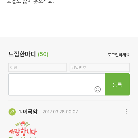
오늘도 많이 웃으세요.
느낌한마디
(50)
로그인하세요
등록
이국암
1.
2017.03.28 00:07