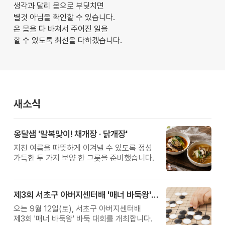
생각과 달리 몸으로 부딪치면
별것 아님을 확인할 수 있습니다.
온 몸을 다 바쳐서 주어진 일을
할 수 있도록 최선을 다하겠습니다.
새소식
옹달샘 '말복맞이! 채개장 · 닭개장'
지친 여름을 따뜻하게 이겨낼 수 있도록 정성
가득한 두 가지 보양 한 그릇을 준비했습니다.
제3회 서초구 아버지센터배 '매너 바둑왕' 대회
오는 9월 12일(토), 서초구 아버지센터배
제3회 '매너 바둑왕' 바둑 대회를 개최합니다.