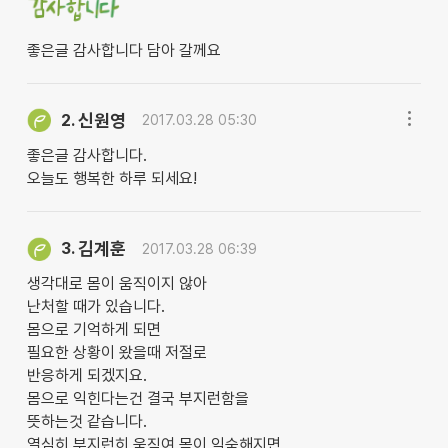
좋은글 감사합니다 담아 갈께요
신원영
2.
2017.03.28 05:30
좋은글 감사합니다.
오늘도 행복한 하루 되세요!
김계훈
3.
2017.03.28 06:39
생각대로 몸이 움직이지 않아
난처할 때가 있습니다.
몸으로 기억하게 되면
필요한 상황이 왔을때 저절로
반응하게 되겠지요.
몸으로 익힌다는건 결국 부지런함을
뜻하는것 같습니다.
열심히 부지런히 움직여 몸이 익숙해지면