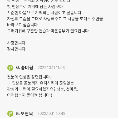
첫 인상은 관계의 시작점이기도 합니다
첫 인상으로 기억에 남는 사람보다
꾸준한 마음으로 기억되는 사람이고 싶습니다
자신의 모습을 그대로 사랑해주고 그 사랑을 토대로 주변을
바라보고 싶습니다
그러기위해 꾸준한 연습과 마음공부가 필요합니다
사랑합니다
감사합니다
송미령
6.
2022.10.11 11:03
첫눈의 인상은 강렵합니다.
그 인상을 끝눈까지 유지하려며 끊임없는
관심과 노력이 필요하겠지요? 첫눈, 첫마음.
어떠했는지 돌이켜 봅니다:)
모현옥
5.
2022.10.11 10:48