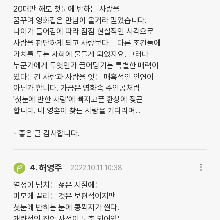
20대만 해도 첫눈에 반하는 사랑을
꿈꾸며 영화같은 만남이 올거라 믿었습니다.
나이가 들어감에 따라 점점 현실적인 시각으로
사람을 판단하게 되고 사랑보다는 다른 조건들에
가치를 두는 사회에 물들게 되었지요. 그러나
누군가에게 무엇인가 끌어당기는 특별한 매력이
있다는건 사람과 사람을 잇는 매혹적인 인연이
아닌가 합니다. 가끔은 영화속 주인공처럼
'첫눈에 반한 사랑'에 빠지고픈 환상에 젖곤
합니다. 내 영혼이 찾는 사랑을 기다리며...
- 좋은 글 감사합니다.
허영주
4.
2022.10.11 10:38
열정이 넘치는 젊은 시절에는
미모에 끌리는 것은 보편적이지만
첫눈에 반하는 눈에 콩깍지가 씐다.
개략적인 집안 사정이 노출 되어있는