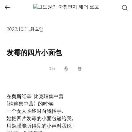
←
2022.10.11.화요일
发霉的四片小面包
在奥斯维辛-比克瑙集中营
(纳粹集中营）的时候，
一个女人临终时向我招手，
她把四片发霉的小面包递给我，
用勉强能听得见的小声对我说：