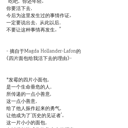
“吃吧，你还年轻。
你要活下去，
今后为这里发生过的事情作证。
一定要说出去，从此以后，
不要让这种事情再发生。”
- 摘自于Magda Hollander-Lafon的
《四片面包给我活下去的理由》-
*发霉的四片小面包，
是一个生命垂危的人，
所传递的一点小善意,
这一点小善意，
给了他人振作起来的勇气，
让他成为了‘历史的见证者’。
这一片小小的面包，