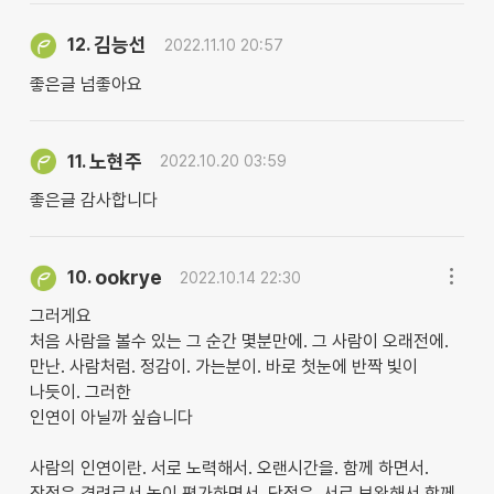
김능선
12.
2022.11.10 20:57
좋은글 넘좋아요
노현주
11.
2022.10.20 03:59
좋은글 감사합니다
ookrye
10.
2022.10.14 22:30
그러게요
처음 사람을 볼수 있는 그 순간 몇분만에. 그 사람이 오래전에.
만난. 사람처럼. 정감이. 가는분이. 바로 첫눈에 반짝 빛이
나듯이. 그러한
인연이 아닐까 싶습니다
사람의 인연이란. 서로 노력해서. 오랜시간을. 함께 하면서.
장점은 격려로서 높이 평가하면서. 단점은. 서로 보완해서 함께