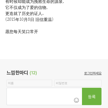
有时候却能成为挽救生命的源泉，
它不仅成为了爱的信物，
更造就了历史的证人。
(2015年10月8日 旧信重温)
愿您每天笑口常开
느낌한마디
(12)
로그인하세요
등록