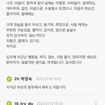
나의. 마음이. 환하게 빛이 날때는 어떻한. 어려움이. 겹쳐와도.
대우주와. 같은. 마음으로. 수용할수 있겠으나. 마음이 한순간.
좁아지려. 할때에는
크게 한숨을 들이 마쉬고. 용기와. 희망으로. 사람 에게는.
무한한 가능성을. 열어서. 감사한. 맘으로 숨쉴수
있어 감사하지. 않는가라고
되묻곤. 할때가. 있기도
하지요
도리에 어근난 행동을. 하지. 않는. 사람 들이. 많아지면 세상은.
밝아지지. 않을까란 생각을. 하게됩니다. 감사합니다
박정숙
20.
2023.07.19 16:15
자식은 부모의 등뒤에서 배우고 자랍니다
try_do
19.
2023.07.19 15:03