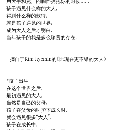
用大手和宽广的胸怀拥抱你的时候......
孩子遇见什么样的大人，
得到什么样的款待，
就是孩子遇见的世界。
成为大人之后才明白，
当年孩子的我是多么珍贵的存在。
- 摘自于Kim hyemin的《比现在更不错的大人》-
*孩子出生
在这个世界之后，
最初遇见的大人，
当然是自己的父母。
孩子在父母的呵护下成长时，
就会遇见很多“大人”，
孩子在成长中，