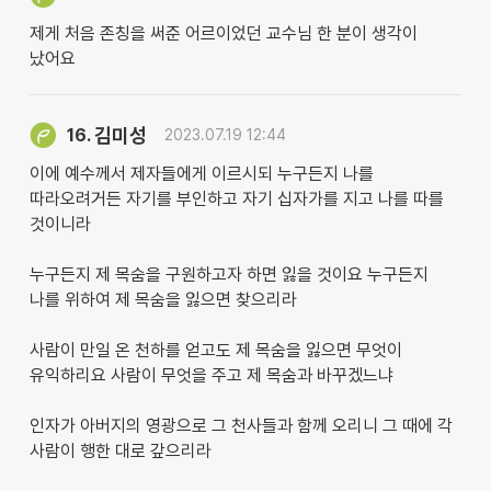
제게 처음 존칭을 써준 어르이었던 교수님 한 분이 생각이
났어요
김미성
16.
2023.07.19 12:44
이에 예수께서 제자들에게 이르시되 누구든지 나를
따라오려거든 자기를 부인하고 자기 십자가를 지고 나를 따를
것이니라
누구든지 제 목숨을 구원하고자 하면 잃을 것이요 누구든지
나를 위하여 제 목숨을 잃으면 찾으리라
사람이 만일 온 천하를 얻고도 제 목숨을 잃으면 무엇이
유익하리요 사람이 무엇을 주고 제 목숨과 바꾸겠느냐
인자가 아버지의 영광으로 그 천사들과 함께 오리니 그 때에 각
사람이 행한 대로 갚으리라