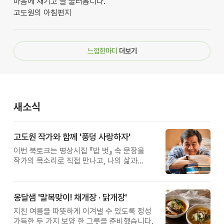
마음에 새기고 늘 불러봅니다.
고도원의 아침편지
느낌한마디
더보기
새소식
고도원 작가와 함께 '풍덩 사랑하자'
이번 북토크는 명상시집 『밥 벗』 속 문장을
작가의 목소리로 직접 만나고, 나의 삶과
관계를 잠시 돌아보는 시간입니다.
옹달샘 '말복맞이! 채개장 · 닭개장'
지친 여름을 따뜻하게 이겨낼 수 있도록 정성
가득한 두 가지 보양 한 그릇을 준비했습니다.