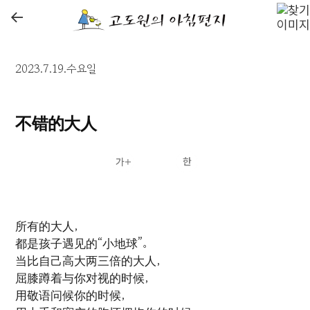
←
2023.7.19.수요일
不错的大人
所有的大人，
都是孩子遇见的“小地球”。
当比自己高大两三倍的大人，
屈膝蹲着与你对视的时候，
用敬语问候你的时候，