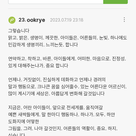
ookrye
23.
2023.07.19 23:18
그렇습니다
맑고. 밝은. 생명이. 께끗한. 아이들은. 어른들의. 눈빛. 하나에도
민감하게 생명끼리. 느끼는듯. 합니다
연약하고. 착하고. 바른. 아이들에게. 어떠한. 마음으로. 진정성.
있게 대해주는냐가. 중요 합니다
언제나. 거짓없이. 진실하게 데화하고 언제나 경려의
말과 행동으로. 크나큰 꿈을 심어줄수. 있는 어른다운 어르신이.
많이 계시기에 세상은. 아름답게 변화해 갈것입니다
지금은. 어란 아이들이. 앞으로 전세게를. 움직여갈
예쁜 새싹들에게. 말 한마디 행동하나. 하나가. 모두. 하얀
도화지에 어떻한
그림을. 그려. 나아 갈것인지. 어른들의 역활이. 중요. 하지.
싶습니다