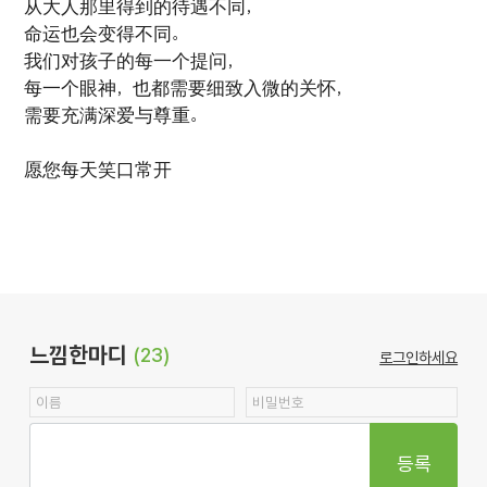
从大人那里得到的待遇不同，
命运也会变得不同。
我们对孩子的每一个提问，
每一个眼神，也都需要细致入微的关怀，
需要充满深爱与尊重。
愿您每天笑口常开
느낌한마디
(23)
로그인하세요
등록