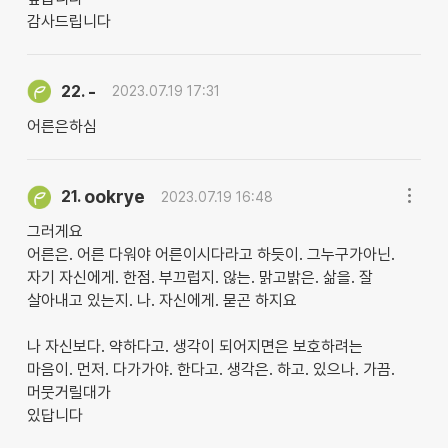
감사드립니다
-
22.
2023.07.19 17:31
어른은하심
ookrye
21.
2023.07.19 16:48
그러게요
어른은. 어른 다워야 어른이시다라고 하듯이. 그누구가아닌.
자기 자신에게. 한점. 부끄럽지. 않는. 맑고밝은. 삶을. 잘
살아내고 있는지. 나. 자신에게. 묻곤 하지요
나 자신보다. 약하다고. 생각이 되어지면은 보호하려는
마음이. 먼저. 다가가야. 한다고. 생각은. 하고. 있으나. 가끔.
머뭇거릴대가
있답니다