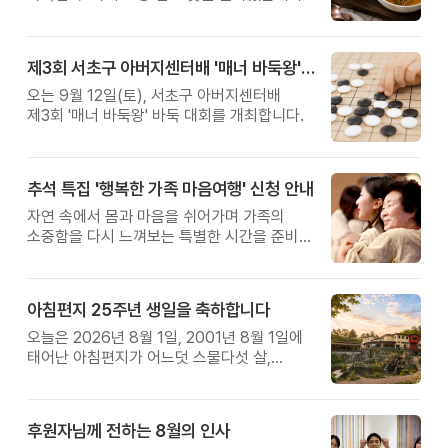
제3회 서초구 아버지센터배 '매너 바둑왕' 대회
오는 9월 12일(토), 서초구 아버지센터배
제3회 '매너 바둑왕' 바둑 대회를 개최합니다.
추석 특집 '행복한 가족 마음여행' 신청 안내
자연 속에서 몸과 마음을 쉬어가며 가족의
소중함을 다시 느껴보는 특별한 시간을 준비해
보세요.
아침편지 25주년 생일을 축하합니다
오늘은 2026년 8월 1일, 2001년 8월 1일에
태어난 아침편지가 어느덧 스물다섯 살,
늠름한 청년이 되었습니다.
후원자님께 전하는 8월의 인사