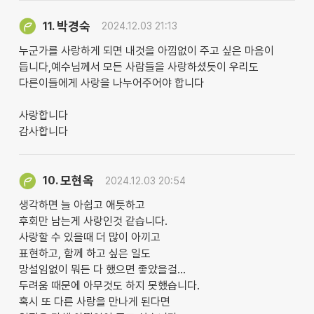
박경숙
11.
2024.12.03 21:13
누군가를 사랑하게 되면 내것을 아낌없이 주고 싶은 마음이
듭니다,예수님께서 모든 사람들을 사랑하셨듯이 우리도
다른이들에게 사랑을 나누어주어야 합니다
사랑합니다
감사합니다
모현옥
10.
2024.12.03 20:54
생각하면 늘 아쉽고 애틋하고
후회만 남는게 사랑인것 같습니다.
사랑할 수 있을때 더 많이 아끼고
표현하고, 함께 하고 싶은 일도
망설임없이 뭐든 다 했으면 좋았을걸...
두려움 때문에 아무것도 하지 못했습니다.
혹시 또 다른 사랑을 만나게 된다면