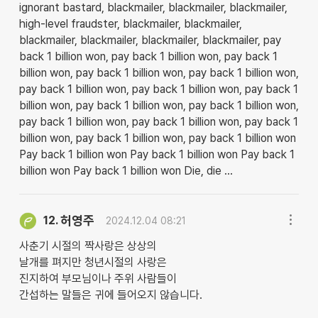
ignorant bastard, blackmailer, blackmailer, blackmailer,
high-level fraudster, blackmailer, blackmailer,
blackmailer, blackmailer, blackmailer, blackmailer, pay
back 1 billion won, pay back 1 billion won, pay back 1
billion won, pay back 1 billion won, pay back 1 billion won,
pay back 1 billion won, pay back 1 billion won, pay back 1
billion won, pay back 1 billion won, pay back 1 billion won,
pay back 1 billion won, pay back 1 billion won, pay back 1
billion won, pay back 1 billion won, pay back 1 billion won
Pay back 1 billion won Pay back 1 billion won Pay back 1
billion won Pay back 1 billion won Die, die ...
허영주
12.
2024.12.04 08:21
사춘기 시절의 짝사랑은 상상의
날개를 펴지만 청년시절의 사랑은
진지하여 부모님이나 주위 사람들이
간섭하는 말들은 귀에 들어오지 않습니다.