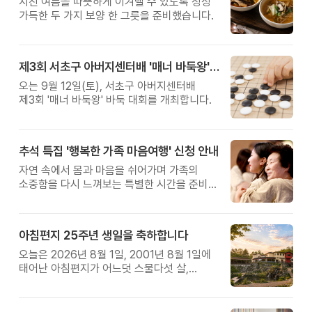
지친 여름을 따뜻하게 이겨낼 수 있도록 정성
가득한 두 가지 보양 한 그릇을 준비했습니다.
제3회 서초구 아버지센터배 '매너 바둑왕' 대회
오는 9월 12일(토), 서초구 아버지센터배
제3회 '매너 바둑왕' 바둑 대회를 개최합니다.
추석 특집 '행복한 가족 마음여행' 신청 안내
자연 속에서 몸과 마음을 쉬어가며 가족의
소중함을 다시 느껴보는 특별한 시간을 준비해
보세요.
아침편지 25주년 생일을 축하합니다
오늘은 2026년 8월 1일, 2001년 8월 1일에
태어난 아침편지가 어느덧 스물다섯 살,
늠름한 청년이 되었습니다.