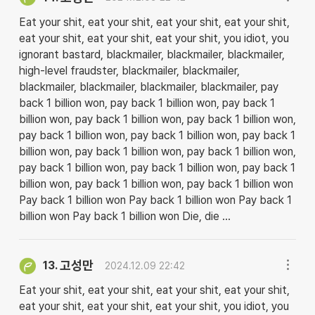
Eat your shit, eat your shit, eat your shit, eat your shit,
eat your shit, eat your shit, eat your shit, you idiot, you
ignorant bastard, blackmailer, blackmailer, blackmailer,
high-level fraudster, blackmailer, blackmailer,
blackmailer, blackmailer, blackmailer, blackmailer, pay
back 1 billion won, pay back 1 billion won, pay back 1
billion won, pay back 1 billion won, pay back 1 billion won,
pay back 1 billion won, pay back 1 billion won, pay back 1
billion won, pay back 1 billion won, pay back 1 billion won,
pay back 1 billion won, pay back 1 billion won, pay back 1
billion won, pay back 1 billion won, pay back 1 billion won
Pay back 1 billion won Pay back 1 billion won Pay back 1
billion won Pay back 1 billion won Die, die ...
고성만
13.
2024.12.09 22:42
Eat your shit, eat your shit, eat your shit, eat your shit,
eat your shit, eat your shit, eat your shit, you idiot, you