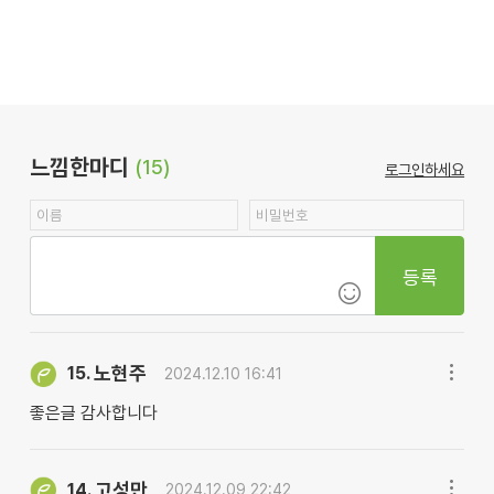
느낌한마디
(15)
로그인하세요
등록
노현주
15.
2024.12.10 16:41
좋은글 감사합니다
고성만
14.
2024.12.09 22:42