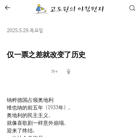
←
2025.5.29.목요일
仅一票之差就改变了历史
纳粹德国占领奥地利
维也纳的前五年（1933年），
奥地利的民主主义，
就像喜歌剧一样意外崩塌，
迎来了终结。