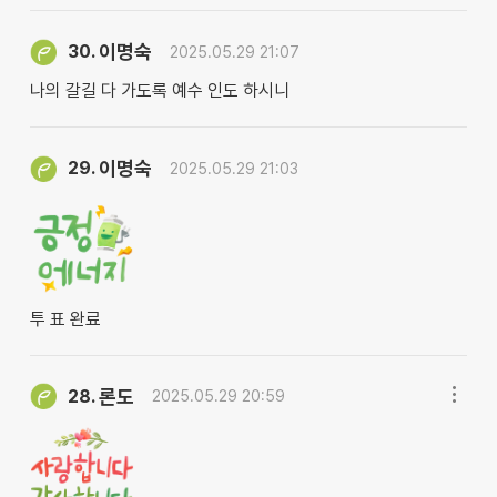
이명숙
30.
2025.05.29 21:07
나의 갈길 다 가도록 예수 인도 하시니
이명숙
29.
2025.05.29 21:03
투 표 완료
론도
28.
2025.05.29 20:59