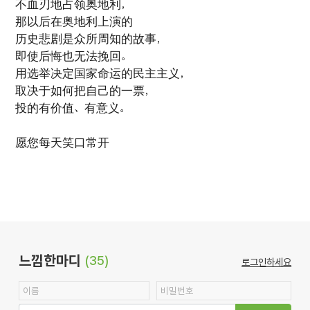
不血刃地占领奥地利，
那以后在奥地利上演的
历史悲剧是众所周知的故事，
即使后悔也无法挽回。
用选举决定国家命运的民主主义，
取决于如何把自己的一票，
投的有价值、有意义。
愿您每天笑口常开
느낌한마디
(35)
로그인하세요