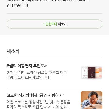
안타깝습니다!
느낌한마디
더보기
새소식
8월의 아침편지 추천도서
한여름, 매미 소리가 정오를 채우고 더운
바람이 들어오는 계절입니다.
고도원 작가와 함께 '풍덩 사랑하자'
이번 북토크는 명상시집 『밥 벗』 속 문장을
작가의 목소리로 직접 만나고, 나의 삶과