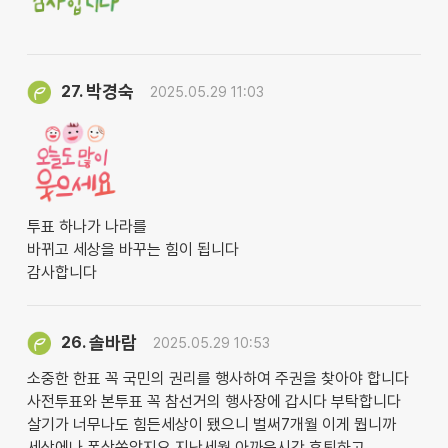
박경숙
27.
2025.05.29 11:03
투표 하나가 나라를
바뀌고 세상을 바꾸는 힘이 됩니다
감사합니다
솔바람
26.
2025.05.29 10:53
소중한 한표 꼭 국민의 권리를 행사하여 주권을 찾아야 합니다
사전투표와 본투표 꼭 참선거의 행사장에 갑시다 부탁합니다
살기가 너무나도 힘든세상이 됐으니 벌써7개월 이게 뭡니까
세상에나 폭삭쏙았지요 지난세월 아까운시간 후퇴하고