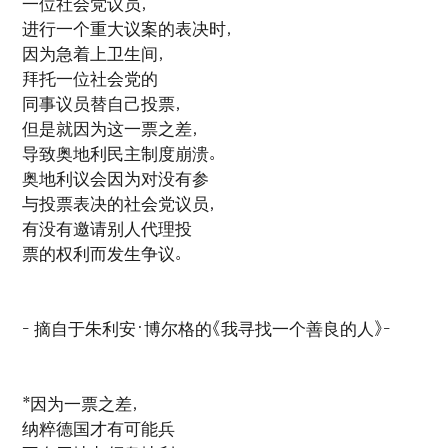
一位社会党议员，
进行一个重大议案的表决时，
因为急着上卫生间，
拜托一位社会党的
同事议员替自己投票，
但是就因为这一票之差，
导致奥地利民主制度崩溃。
奥地利议会因为对没有参
与投票表决的社会党议员，
有没有邀请别人代理投
票的权利而发生争议。
- 摘自于朱利安·博尔格的《我寻找一个善良的人》-
*因为一票之差，
纳粹德国才有可能兵