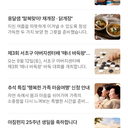
관계를 잠시 돌아보는 시간입니다.
옹달샘 '말복맞이! 채개장 · 닭개장'
지친 여름을 따뜻하게 이겨낼 수 있도록 정성
가득한 두 가지 보양 한 그릇을 준비했습니다.
제3회 서초구 아버지센터배 '매너 바둑왕' 대회
오는 9월 12일(토), 서초구 아버지센터배
제3회 '매너 바둑왕' 바둑 대회를 개최합니다.
추석 특집 '행복한 가족 마음여행' 신청 안내
자연 속에서 몸과 마음을 쉬어가며 가족의
소중함을 다시 느껴보는 특별한 시간을 준비해
보세요.
아침편지 25주년 생일을 축하합니다