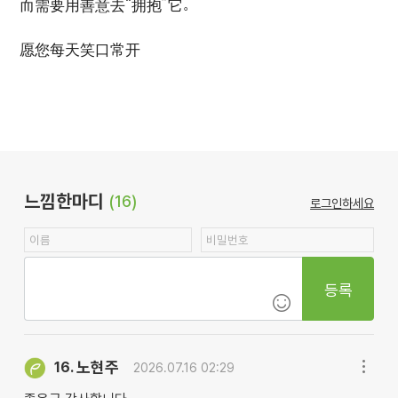
而需要用善意去“拥抱”它。
愿您每天笑口常开
느낌한마디
(16)
로그인하세요
등록
노현주
16.
2026.07.16 02:29