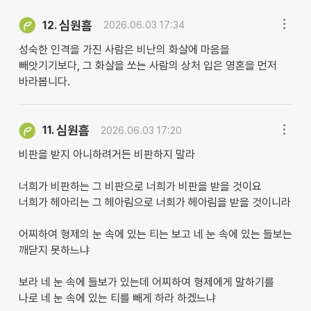
심원흠
12.
2026.06.03 17:34
성숙한 인격을 가진 사람은 비난의 화살에 마음을
빼앗기기보다, 그 화살을 쏘는 사람의 상처 입은 영혼을 먼저
바라봅니다.
심원흠
11.
2026.06.03 17:20
비판을 받지 아니하려거든 비판하지 말라
너희가 비판하는 그 비판으로 너희가 비판을 받을 것이요
너희가 헤아리는 그 헤아림으로 너희가 헤아림을 받을 것이니라
어찌하여 형제의 눈 속에 있는 티는 보고 네 눈 속에 있는 들보는
깨닫지 못하느냐
보라 네 눈 속에 들보가 있는데 어찌하여 형제에게 말하기를
나로 네 눈 속에 있는 티를 빼게 하라 하겠느냐