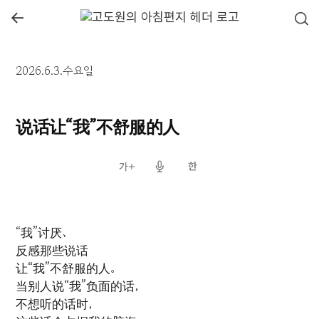
←
2026.6.3.수요일
说话让“我”不舒服的人
“我”讨厌、
反感那些说话
让“我”不舒服的人。
当别人说“我”负面的话，
不想听的话时，