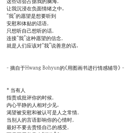
这些话会占据我的脑海，
让我沉浸在负面情绪之中。
“我”的愿望是想要听到
安慰和体贴的话语，
只想听自己想听的话，
连接“我”这种愿望的信念，
就是人们应该对“我”说善意的话。
- 摘自于Hwang Bohyun的《用图画书进行情感辅导》 -
* 当有人
指责或批评你的时候，
内心平静的人相对少见。
渴望被安慰和被认可是人之常情，
当别人的言语影响你的心情时，
最好不要去责怪自己的感受，