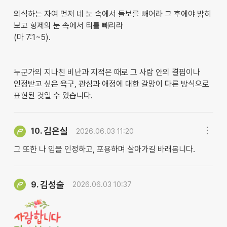
외식하는 자여 먼저 네 눈 속에서 들보를 빼어라 그 후에야 밝히
보고 형제의 눈 속에서 티를 빼리라
(마 7:1~5).
누군가의 지나친 비난과 지적은 때로 그 사람 안의 결핍이나
인정받고 싶은 욕구, 관심과 애정에 대한 갈망이 다른 방식으로
표현된 것일 수 있습니다.
김은실
10.
2026.06.03 11:20
그 또한 나 임을 인정하고, 포용하며 살아가길 바래봅니다.
김성술
9.
2026.06.03 10:37