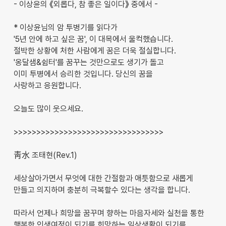
- 이상윤의 《외롭다, 참 좋은 일이다》 중에서 -
* 이상윤님의 암 투병기를 읽다가
'5년 안에 하고 싶은 꿈', 이 대목에서 울컥했습니다.
절박한 상황에 처한 사람에게 꿈은 더욱 절실합니다.
'옹달샘&쉼터'를 꿈꾸는 것만으로도 생기가 돌고
이미 투병에서 승리한 것입니다. 당신의 꿈을
사랑하고 응원합니다.
오늘도 많이 웃으세요.
>>>>>>>>>>>>>>>>>>>>>>>>>>>>>>>>>
靑水 조태현(Rev.1)
세상살아가면서 무엇에 대한 간절함과 애틋함으로 새롭게
만들고 의지하며 충분히 극복할수 있다는 생각을 합니다.
따라서 언제나 희망을 꿈꾸며 향하는 마음자세와 실천을 통한
행복한 인생여정이 되기를 희망하는 일상생활이 되기를