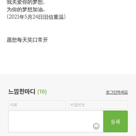
我关爱你的梦想，
为你的梦想加油。
(2021年5月24日旧信重温)
愿您每天笑口常开
느낌한마디
(16)
로그인하세요
등록