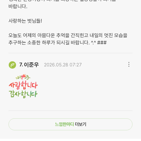
바랍니다.
사랑하는 벗님들!
오늘도 어제의 아믐다운 추억을 간직힌고 내일의 멋진 모습을
추구하는 소중한 하루가 되시길 바랍니다. ^.^ ###
이준우
7.
2026.05.28 07:27
느낌한마디
더보기