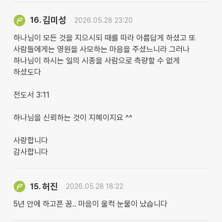
김미성
16.
2026.05.28 23:20
하나님이 모든 것을 지으시되 때를 따라 아름답게 하셨고 또
사람들에게는 영원을 사모하는 마음을 주셨느니라 그러나
하나님이 하시는 일의 시종을 사람으로 측량할 수 없게
하셨도다
전도서 3:11
하나님을 신뢰하는 것이 지혜이지요 ^^
사랑합니다
감사합니다
허진
15.
2026.05.28 18:22
5년 안에 하고픈 꿈.. 마음이 울컥 눈물이 났습니다