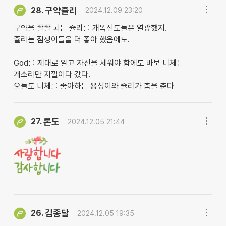
구약쥴리
28.
2024.12.09 23:20
구약을 좔좔 ㅚ는 쥴리를 개똑신도들은 열광했지.
쥴리는 점쟁이들을 더 좋아 했음에도.
God를 제대로 알고 자신을 세워야 함에도 바보 니체는
개소리만 지껄이다 갔다.
오늘도 니체를 좋아하는 용성이와 쥴리가 춤을 춘다
론도
27.
2024.12.05 21:44
김종달
26.
2024.12.05 19:35