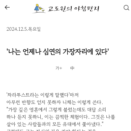
←
2024.12.5.목요일
'나는 언제나 심연의 가장자리에 있다'
'차라투스트라는 이렇게 말했다'마저
아무런 반향도 얻지 못하자 니체는 이렇게 쓴다.
"가장 깊은 영혼에서 그렇게 불렀는데도 대답 소리
하나 듣지 못하니, 이는 끔찍한 체험이다. 그것은 나를
살아 있는 사람들과의 모든 유대에서 쫓아냈다."