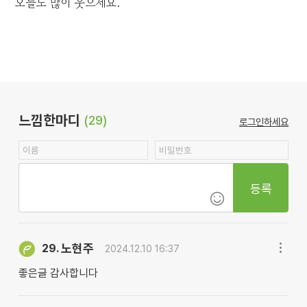
오늘도 많이 웃으세요.
느낌한마디
(29)
로그인하세요
등록
노현주
29.
2024.12.10 16:37
좋은글 감사합니다