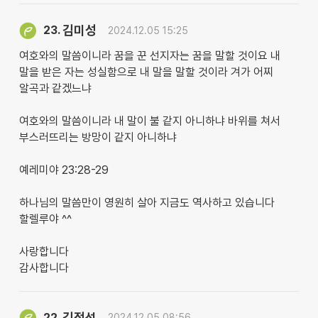
김미성
23.
2024.12.05 15:25
여호와의 말씀이니라 꿈을 꾼 선지자는 꿈을 말할 것이요 내
말을 받은 자는 성실함으로 내 말을 말할 것이라 겨가 어찌
알곡과 같겠느냐
여호와의 말씀이니라 내 말이 불 같지 아니하냐 바위를 쳐서
부스러뜨리는 방망이 같지 아니하냐
예레미야 23:28-29
하나님의 말씀만이 영원히 살아 지금도 역사하고 있습니다
할렐루야 ^^
사랑합니다
감사합니다
김정선
22.
2024.12.05 08:56