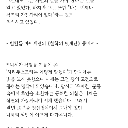
그런데도 그는 자신의 길을 가야 한다는 것을
알고 있었다. 하지만 그는 또한 "나는 언제나
심연의 가장자리에 있다"라는 것도
의식하고 있었다.
- 빌헬름 바이셰델의 《철학의 뒷계단》 중에서 -
* 니체가 심혈을 기울여 쓴
'차라투스트라는 이렇게 말했다'가 당대에는
빛을 보지 못했으나 이제는 고전 중의 고전으로
꼽히는 명작이 되었습니다. 당시의 '우매한' 군중
속에서 초인을 소환하는 공허한 외침은 니체를
심연의 가장자리에 서게 했습니다. 그래서
말년 10년을 정신병원에서 보내야 했던
니체의 절망이 아프게 다가옵니다.