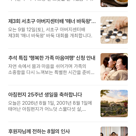
제3회 서초구 아버지센터배 '매너 바둑왕' 대회
오는 9월 12일(토), 서초구 아버지센터배
제3회 '매너 바둑왕' 바둑 대회를 개최합니다.
추석 특집 '행복한 가족 마음여행' 신청 안내
자연 속에서 몸과 마음을 쉬어가며 가족의
소중함을 다시 느껴보는 특별한 시간을 준비해
보세요.
아침편지 25주년 생일을 축하합니다
오늘은 2026년 8월 1일, 2001년 8월 1일에
태어난 아침편지가 어느덧 스물다섯 살,
늠름한 청년이 되었습니다.
후원자님께 전하는 8월의 인사