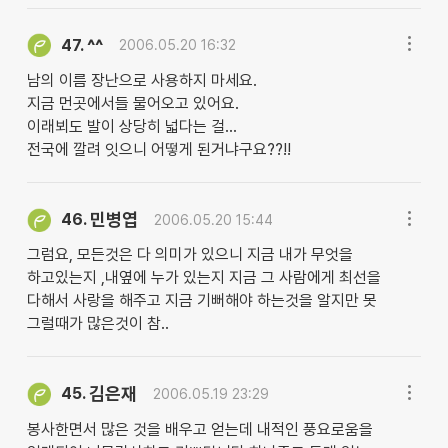
^^
47.
2006.05.20 16:32
남의 이름 장난으로 사용하지 마세요.
지금 먼곳에서들 물어오고 있어요.
이래뵈도 발이 상당히 넓다는 걸...
전국에 깔려 잇으니 어떻게 된거냐구요??!!
민병엽
46.
2006.05.20 15:44
그럼요, 모든것은 다 의미가 있으니 지금 내가 무엇을
하고있는지 ,내옆에 누가 있는지 지금 그 사람에게 최선을
다해서 사랑을 해주고 지금 기뻐해야 하는것을 알지만 못
그럴때가 많은것이 참..
김은재
45.
2006.05.19 23:29
봉사한면서 많은 것을 배우고 얻는데 내적인 풍요로움을