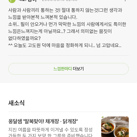
사람과 사람끼리 통하는 것! 절대 통하지 않는것!그런 생각과
느낌을 받아본적 느껴본적 있습니다.
소위.. 필이 안오거나 먼가 막막한 느낌의 사람에게서도 특이한
느낌은느껴지는게 아닐까요..? 그래서 의미없는 몸짓이
없다하였을까요?
^^ 오늘도 고도원 덕에 마음을 정화하게 되니.. 넘 고맙네요..
느낌한마디
더보기
새소식
옹달샘 '말복맞이! 채개장 · 닭개장'
지친 여름을 따뜻하게 이겨낼 수 있도록 정성
가득한 두 가지 보양 한 그릇을 준비했습니다.