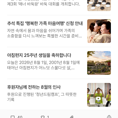
제3회 '매너 바둑왕' 바둑 대회를 개최합니다.
추석 특집 '행복한 가족 마음여행' 신청 안내
자연 속에서 몸과 마음을 쉬어가며 가족의
소중함을 다시 느껴보는 특별한 시간을 준비해
보세요.
아침편지 25주년 생일을 축하합니다
오늘은 2026년 8월 1일, 2001년 8월 1일에
태어난 아침편지가 어느덧 스물다섯 살,
늠름한 청년이 되었습니다.
후원자님께 전하는 8월의 인사
후원으로 진행된 ‘청년드림캠프’, 그 따뜻한
기록
40
1