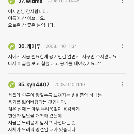
wldms
37.
2008.11.10 14:45
이세린님 감사합니다.
이름이 참 예쁘네요.
오늘은 참 좋은 날입니다.
케이투
36.
2008.11.10 11:34
저에게 지금 필요한게 용기인걸 알면서..자꾸만 주저앉네요...
다시 이글을 보고 힘을 내고 용기를 내야겠어요..^^
kyh4407
35.
2008.11.10 11:10
세월의 연륜이 쌓일수록 느껴지는 변화중의 하나는
용기를 잃어버렸다는 것입니다.
젊은 날에는 아무 두려움없이 용감하게
현실과 앞날을 개척해 왔는데
지금은 두려움이 앞서고 나선다는 것
자체가 두려워 망설일 때가 있습니다.