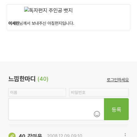
이세린
님께서 보내주신 아침편지입니다.
느낌한마디
(40)
로그인하세요
등록
강미은
40.
2008.12.09 09:10