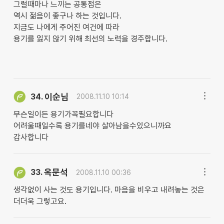
그럴때마나 느끼는 공통점은
역시 젊음이 좋구나 하는 것입니다.
지금도 나에게 주어진 여건에 따라
용기를 잃지 않기 위해 최선의 노력을 경주합니다.
이순님
34.
2008.11.10 10:14
무슨일이든 용기가꼭필요합니다
어려울때일수록 용기를네야 살아남을수있으니까요
감사합니다
옥문석
33.
2008.11.10 00:36
생각없이 사는 것도 용기입니다. 마음을 비우고 내려놓는 것은
더더욱 그렇고요.