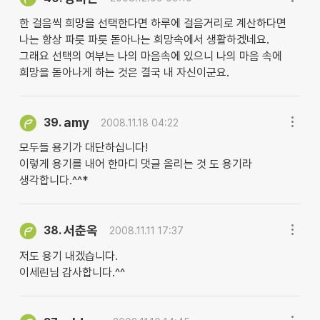
한 걸음씩 희망을 선택한다면 하루에 걸음거리로 계산하다면
나는 항상 파릇 파릇 돋아나는 희망속에서 생활하겠네요.
그래요 선택의 여부는 나의 마음속에 있으니 나의 마음 속에
희망을 돋아나게 하는 것은 결국 내 자신이군요.
amy
39.
2008.11.18 04:22
모두들 용기가 대단하십니다!
이렇게 용기를 내어 한마디 댓글 올리는 것 도 용기라
생각합니다.^^*
서춘옥
38.
2008.11.11 17:37
저도 용기 내겠습니다.
이세린님 감사합니다.^^