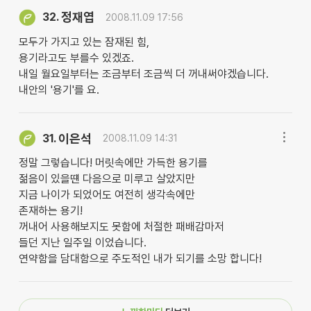
정재엽
32.
2008.11.09 17:56
모두가 가지고 있는 잠재된 힘,
용기라고도 부를수 있겠죠.
내일 월요일부터는 조금부터 조금씩 더 꺼내써야겠습니다.
내안의 '용기'를 요.
이은석
31.
2008.11.09 14:31
정말 그렇습니다! 머릿속에만 가득한 용기를
젊음이 있을떈 다음으로 미루고 살았지만
지금 나이가 되었어도 여전히 생각속에만
존재하는 용기!
꺼내어 사용해보지도 못함에 처절한 패배감마저
들던 지난 일주일 이었습니다.
연약함을 담대함으로 주도적인 내가 되기를 소망 합니다!