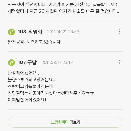
먹는것이 필요합니다. 아내가 아기를 가졌을때 잡곡밥을 자주
해먹었더니 지금 20 개월된 아기가 채소를 너무 잘 먹습니다..
최명화
108.
2011.08.21 23:58
완전공감! 노력하고 있습니다.
구달
107.
2011.08.21 23:17
반성해야겠어요..
불량주부가되고있거든요..
신랑이고기를좋아하는데
신랑잘먹는게좋아먹고싶다는건다해주네요ㅠㅠ
이제맘잡아야겠어요!
느낌한마디
더보기