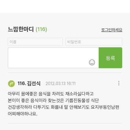
느낌한마디
(116)
로그인하세요
등록
김선식
116.
2012.03.13 16:11
아무리 몸에좋은 음식을 차려도 채소라싫다하고
본이이 좋은 음식이라 찾는것은 기름진동물성 식단
건강생각하라 다투기도 화를내 말 안해보기도 요지부동인남편
어찌해야하나요.