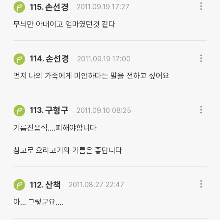
손선경
115.
2011.09.19 17:27
무늬만 아내이고 엄마였던것 같다
손선경
114.
2011.09.19 17:00
먼저 나의 가족에게 미안하다는 말을 전하고 싶어요
구형구
113.
2011.09.10 08:25
기름진음식....피해야합니다
참고로 오리고기의 기름은 좋답니다
산책
112.
2011.08.27 22:47
아... 그렇군요....