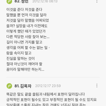
정민
82.
2012.12.18 08:13
이것을 준다 저것을 준다
말했을 뿐 먼저 이것을 달라
저것을 달라 말했음 어찌되었
을까? 실망을 내가 이전에도
이렇게 했던 때가 있었던가
다른 적당한 사람 찿아 보는...
길이 아니면 가지를 말고
생각을 어찌 할 수는 없는 일ㆍ
람을 속이지 말고
진실을 말하는 것이
절대 아닌것이 깨어야 할
꿈이라 말해야만 하는지...
김옥자
81.
2012.12.17 23:59
똑같은 말도 끝을 올림과 내림에서 표현이 달라집니다
긍적적인 표현이 될수도 있고 부정적인 표현이 될 수도 있지요
일상중에 소홀히 지내는 작은 것에도 넌지시 짚어 주는