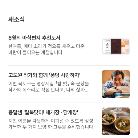
새소식
8월의 아침편지 추천도서
한여름, 매미 소리가 정오를 채우고 더운
바람이 들어오는 계절입니다.
고도원 작가와 함께 '풍덩 사랑하자'
이번 북토크는 명상시집 『밥 벗』 속 문장을
작가의 목소리로 직접 만나고, 나의 삶과
관계를 잠시 돌아보는 시간입니다.
옹달샘 '말복맞이! 채개장 · 닭개장'
지친 여름을 따뜻하게 이겨낼 수 있도록 정성
가득한 두 가지 보양 한 그릇을 준비했습니다.