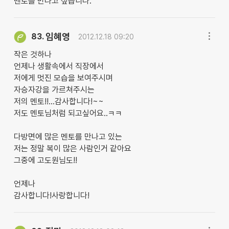
멘토를 만나고 싶습니다.
임혜영
83.
2012.12.18 09:20
작은 것하나
언제나 생활속에서 직장에서
저에게 멋진 모습을 보여주시며
자승자강을 가르쳐주시는
저의 멘토!!...감사합니다!~~
저도 멘토님처럼 되고싶어요..ㅋㅋ
다방면에 많은 멘토를 만나고 있는
저는 정말 복이 많은 사람인거 같아요
그중에 고도원님도!!
언제나
감사합니다!사랑합니다!