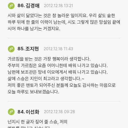
김경애
86.
2012.12.18 13:21
시와 삶이 닮았다는 것은 참 놀라운 일이지요. 우리 삶도 숱한
하루 뒤에 한 줄의 이력이 남는데, 시도 그렇게 많은 망설임 끝에
시어 하나를 남기는 거겠지요.
조지현
85.
2012.12.18 11:43
가르침을 받는 것은 가장 행복이라 생각합니다.
주부의 가르침은 요즘 어머니한테 배워 나가고 있습니다.
남편에 보조관은 망네 이모에게서 배워 나가고 있습니다.
삶에 스승은 지인이 최고라고 생각합니다.~
저의 좋은 맨토가 되어주신 분들께 오늘도 감사하는 마음으로
오늘 하루도 보내보겠습니다.
이선화
84.
2012.12.18 09:28
넌지시 한 글자 짚어 줄 스승, 저의