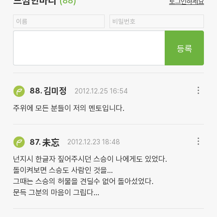
느낌한마디
(88)
로그인하세요
등록
김미정
88.
2012.12.25 16:54
주위에 모든 분들이 저의 멘토입니다.
87.
未忘
2012.12.23 18:48
넌지시 한글자 짚어주시던 스승이 나에게도 있었다.
돌이켜보면 스승도 사람인 것을...
그때는 스승의 허물을 견딜수 없어 돌아섰었다.
문득 그분의 마음이 그립다...