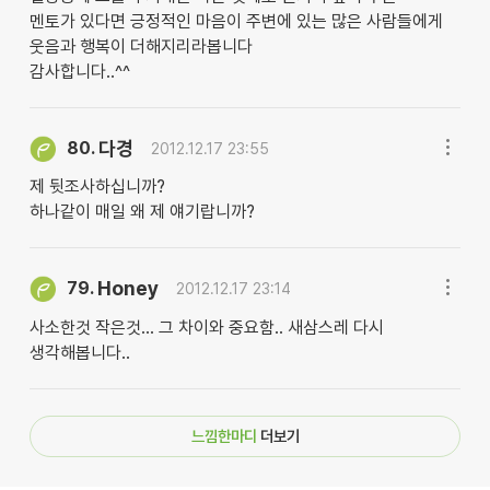
멘토가 있다면 긍정적인 마음이 주변에 있는 많은 사람들에게
웃음과 행복이 더해지리라봅니다
감사합니다..^^
다경
80.
2012.12.17 23:55
제 뒷조사하십니까?
하나같이 매일 왜 제 얘기랍니까?
Honey
79.
2012.12.17 23:14
사소한것 작은것... 그 차이와 중요함.. 새삼스레 다시
생각해봅니다..
느낌한마디
더보기