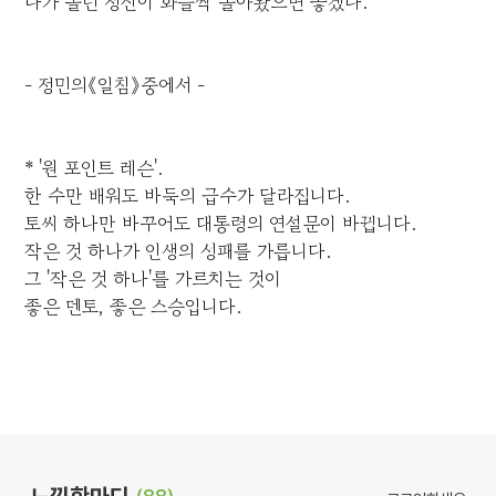
나가 놀던 정신이 화들짝 돌아왔으면 좋겠다.
- 정민의《일침》중에서 -
* '원 포인트 레슨'.
한 수만 배워도 바둑의 급수가 달라집니다.
토씨 하나만 바꾸어도 대통령의 연설문이 바뀝니다.
작은 것 하나가 인생의 성패를 가릅니다.
그 '작은 것 하나'를 가르치는 것이
좋은 멘토, 좋은 스승입니다.