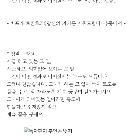
그것이 어떤 결과로 이어질지 아무도 모른다는 것을.
- 비프케 로렌츠의《당신의 과거를 지워드립니다》중에서 -
* 정말 그래요.
지금 하고 있는 그 일,
사소하고, 의미없어 보이는 그 일,
그것이 어떤 결과로 이어질지는 누구도 모릅니다.
그러니 괜찮습니다. 그대가 하는 그 일이 싹이 트도록
물을 주고, 잘 자라도록 계속 꿈꾸며 걸어가십시오.
그대에게 의미있는 일이라면 중도에
힘들다고 주저앉지 말고
계속 꿈을 꾸세요.