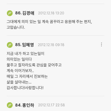
김경애
86.
2012.12.18 13:20
그대에게 의미 있는 일 계속 꿈꾸라고 응원해 주는 편지,
고맙습니다.
임혜영
85.
2012.12.18 09:18
지금 내가 하고 있는일이
의미있는 일이다
물주고 잘자라도록 관심을 갖어주고
계속 이어가보자..
매일 그 자리에서 진보하는
삶을 살아내는...
감사합니다!사랑합니다!
홍인하
84.
2012.12.17 22:58