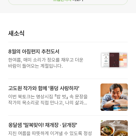
새소식
8월의 아침편지 추천도서
한여름, 매미 소리가 정오를 채우고 더운
바람이 들어오는 계절입니다.
고도원 작가와 함께 '풍덩 사랑하자'
이번 북토크는 명상시집 『밥 벗』 속 문장을
작가의 목소리로 직접 만나고, 나의 삶과
관계를 잠시 돌아보는 시간입니다.
옹달샘 '말복맞이! 채개장 · 닭개장'
지친 여름을 따뜻하게 이겨낼 수 있도록 정성