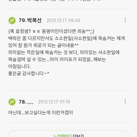
박복선
79.
2012.12.17 09:34
(혹 효정샘? ㅎㅎ 동명이인이셨다면 죄송^^;;)
맥락은 좀 다르지만서도 소소한일(사소한일)에 목숨거는 제게
있어 참 뭔가 위로가 되는 글이네용^^
의미없는 작은일에 목숨거는 것 보다, 의미있는 사소한일에
목숨걸며 살 수 있는...마이 라이프가 되었음..해보는
아침입니다.
좋은글 감사합니다~^
....
78.
2012.12.17 01:19
아닌데...보고싶다는게 이런거겠지
느낌한마디
더보기