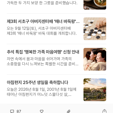
가득한 두 가지 보양 한 그릇을 준비했습니다.
제3회 서초구 아버지센터배 '매너 바둑왕' 대회
오는 9월 12일(토), 서초구 아버지센터배
제3회 '매너 바둑왕' 바둑 대회를 개최합니다.
추석 특집 '행복한 가족 마음여행' 신청 안내
자연 속에서 몸과 마음을 쉬어가며 가족의
소중함을 다시 느껴보는 특별한 시간을 준비해
보세요.
아침편지 25주년 생일을 축하합니다
오늘은 2026년 8월 1일, 2001년 8월 1일에
태어난 아침편지가 어느덧 스물다섯 살,
늠름한 청년이 되었습니다.
87