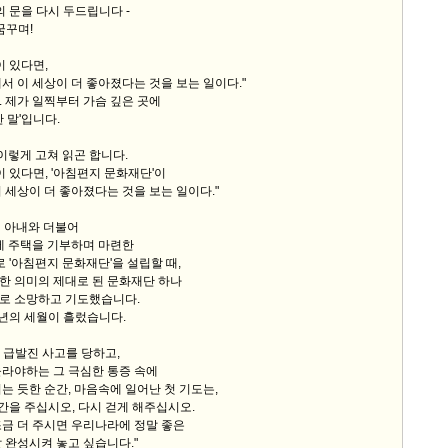
의 문을 다시 두드립니다 -
꿈꾸며!
이 있다면,
서 이 세상이 더 좋아졌다는 것을 보는 일이다."
 제가 일찍부터 가슴 깊은 곳에
 말'입니다.
 이렇게 고쳐 읽곤 합니다.
이 있다면, '아침편지 문화재단'이
 세상이 더 좋아졌다는 것을 보는 일이다."
의 아내와 더불어
제 주택을 기부하며 마련한
 '아침편지 문화재단'을 설립할 때,
한 의미의 제대로 된 문화재단 하나
로 소망하고 기도했습니다.
년의 세월이 흘렀습니다.
차 급발진 사고를 당하고,
올라야하는 그 극심한 통증 속에
는 듯한 순간, 마음속에 일어난 첫 기도는,
시간을 주십시오, 다시 걷게 해주십시오.
금 더 주시면 우리나라에 정말 좋은
 완성시켜 놓고 싶습니다."