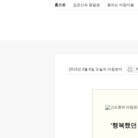
홈으로
깊은산속 옹달샘
꽃피는 아침마을
2013년 3월 6일 오늘의 아침편지
'행복했던