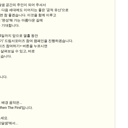
달샘 공간의 주인이 되어 주셔서
 다음 세대에도 이어지는 좋은 '공적 유산'으로
면 참 좋겠습니다. 이것을 함께 이루고
 '완성'해 가는 아름다운 길에
 기대합니다.
14일까지 앞으로 열흘 동안
명 되기' 드림서포터즈 참여 캠페인을 진행하겠습니다.
터즈 참여하기> 버튼을 누르시면
살펴보실 수 있고, 바로
있습니다.
니다.
배경 음악은...
n The First'입니다.
세요.
달샘'에서...