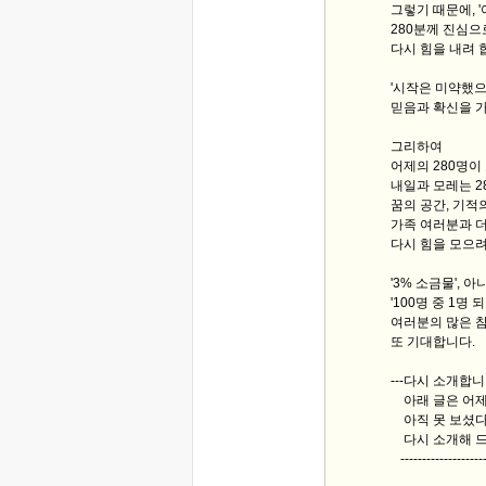
그렇기 때문에, 
280분께 진심으
다시 힘을 내려 
'시작은 미약했
믿음과 확신을 가
그리하여
어제의 280명이 
내일과 모레는 2
꿈의 공간, 기적
가족 여러분과 
다시 힘을 모으려
'3% 소금물', 아
'100명 중 1명
여러분의 많은 
또 기대합니다.
---다시 소개합니다 ---
아래 글은 어제
아직 못 보셨다
다시 소개해 드
-------------------