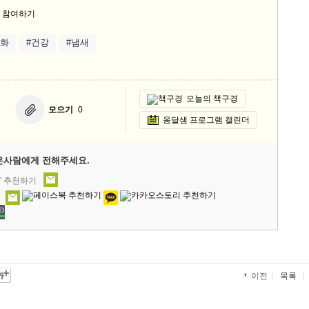
평화
#건강
#냄새
오늘의 책구경
모으기
0
옹달샘 프로그램 캘린더
은사람에게 전해주세요.
' 추천하기
목록
이전