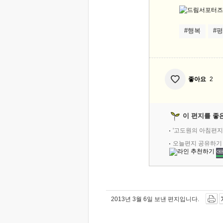
#행복
#
좋아요
2
이 편지를 좋
'고도원의 아침편지
오늘편지 공유하기
2013년 3월 6일 보낸 편지입니다.