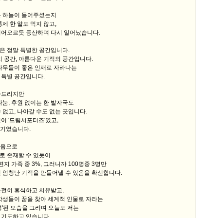
를 하늘이 들어주셨는지
통제 한 알도 먹지 않고,
기어오르듯 등산하며 다시 일어났습니다.
은 정말 특별한 공간입니다.
의 공간, 아름다운 기적의 공간입니다.
꿈나무들이 좋은 인재로 자라나는
 특별 공간입니다.
씀드리지만
나눔, 후원 없이는 한 발자국도
 없고, 나아갈 수도 없는 곳입니다.
이 '드림서포터즈'였고,
이야기였습니다.
 있음으로
로 존재할 수 있듯이
지 가족 중 3%, 그러니까 100명중 3명만
 엄청난 기적을 만들어낼 수 있음을 확신합니다.
온전히 휴식하고 치유받고,
학생들이 꿈을 찾아 세계적 인물로 자라는
성'된 모습을 그리며 오늘도 저는
 기도하고 있습니다.