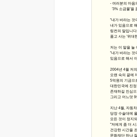
- 여러분의 마음
'3% 소금물'을 
"내가 바라는 것
내가 있음으로 해
링컨의 말입니다.
품고 사는 '위대한
저는 이 말을 늘
"내가 바라는 것
있음으로 해서 이
2004년 4월 저
오랜 숙의 끝에 
5억원의 기금으로
대한민국에 진정
존재하길 진심으
그리고 어느덧 9
지난 4월, 자동
당장 수술대에 
모든 것이 정지되
"저에게 좀 더 
건강한 시간을 조
문화재단 하나 잘