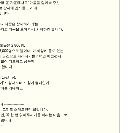
'어려운 가운데서도' 마음을 함께 해주신
로 감사에 감사를 드리며
합니다.
으나 나중은 창대하리라'는
지고 기운을 모아 다시 시작하려 합니다.
오늘은 2,800명,
8,000명으로 불어나, 이 세상에 둘도 없는
의 공간으로 자라나기를 316만 아침편지
더불어 기도하고 꿈꾸며,
 합니다.
니 1%의 꿈.
 되기' 드림서포터즈 참여 캠페인에
참여를 기대하고
--------------
, 그제도 소개드렸던 글입니다.
면, 꼭 한 번 읽어주시기를 바라는 마음으로
립니다.
---