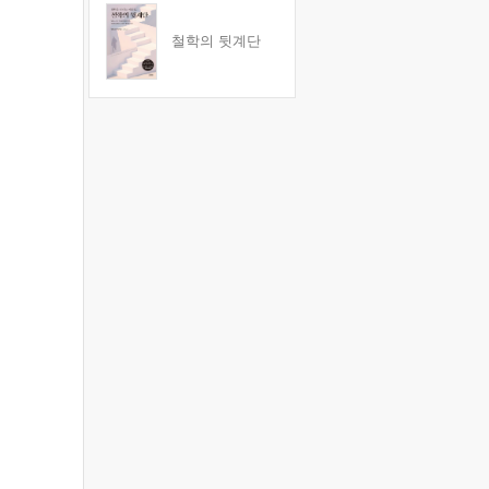
철학의 뒷계단