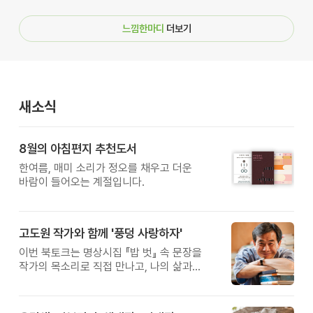
느낌한마디
더보기
새소식
8월의 아침편지 추천도서
한여름, 매미 소리가 정오를 채우고 더운
바람이 들어오는 계절입니다.
고도원 작가와 함께 '풍덩 사랑하자'
이번 북토크는 명상시집 『밥 벗』 속 문장을
작가의 목소리로 직접 만나고, 나의 삶과
관계를 잠시 돌아보는 시간입니다.