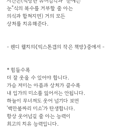
시간은(적당한 유머감각과 "눈에는
눈"식의 복수를 거부할 줄 아는
의식과 합쳐지면) 거의 모든
상처를 치유해준다.
- 웬디 웰치의《빅스톤갭의 작은 책방》중에서 -
* 힘들수록
더 잘 웃을 수 있어야 합니다.
가슴 저미는 아픔과 상처가 클수록
내 입가의 미소를 잃어서는 안됩니다.
하늘이 무너져도 웃어 넘기다 보면
'백만불짜리 미소'가 탄생합니다.
항상 웃어넘길 줄 아는 능력이
최고의 치유 능력입니다.