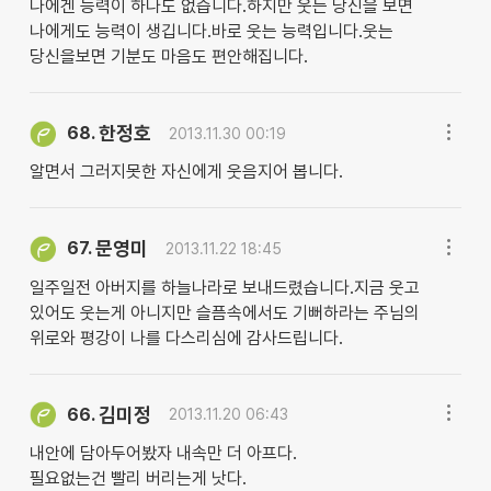
나에겐 능력이 하나도 없습니다.하지만 웃는 당신을 보면
나에게도 능력이 생깁니다.바로 웃는 능력입니다.웃는
당신을보면 기분도 마음도 편안해집니다.
한정호
68.
2013.11.30 00:19
알면서 그러지못한 자신에게 웃음지어 봅니다.
문영미
67.
2013.11.22 18:45
일주일전 아버지를 하늘나라로 보내드렸습니다.지금 웃고
있어도 웃는게 아니지만 슬픔속에서도 기뻐하라는 주님의
위로와 평강이 나를 다스리심에 감사드립니다.
김미정
66.
2013.11.20 06:43
내안에 담아두어봤자 내속만 더 아프다.
필요없는건 빨리 버리는게 낫다.