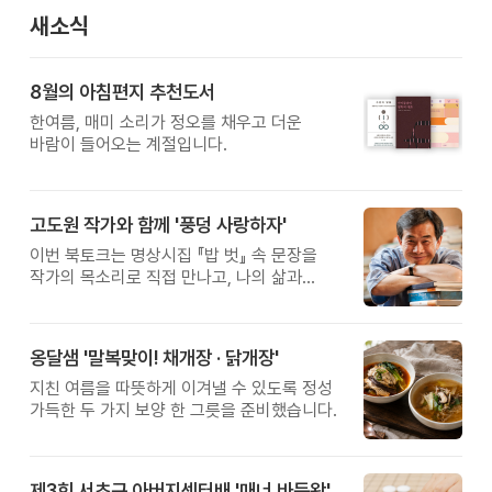
새소식
8월의 아침편지 추천도서
한여름, 매미 소리가 정오를 채우고 더운
바람이 들어오는 계절입니다.
고도원 작가와 함께 '풍덩 사랑하자'
이번 북토크는 명상시집 『밥 벗』 속 문장을
작가의 목소리로 직접 만나고, 나의 삶과
관계를 잠시 돌아보는 시간입니다.
옹달샘 '말복맞이! 채개장 · 닭개장'
지친 여름을 따뜻하게 이겨낼 수 있도록 정성
가득한 두 가지 보양 한 그릇을 준비했습니다.
제3회 서초구 아버지센터배 '매너 바둑왕' 대회