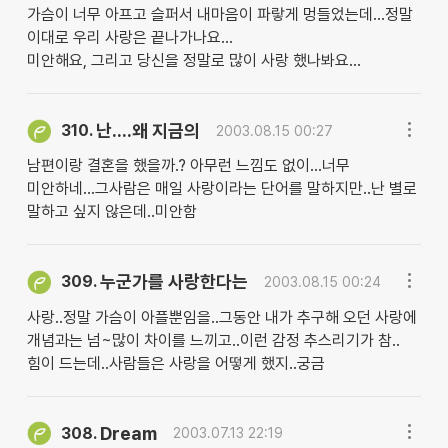
가슴이 너무 아프고 슬퍼서 내마음이 파랗게 멍들었는데...정말
이대로 우리 사랑은 끝나가나요...
미안해요, 그리고 당신을 정말로 많이 사랑 했나봐요...
난....왜 지금의
310.
2003.08.15 00:27
남편이랑 결혼을 했을까.? 아무런 느낌도 없이...너무
미안하네...그사람은 매일 사랑이라는 단어를 말하지만..난 별로
말하고 싶지 않은데..미안함
누군가를 사랑한다는
309.
2003.08.15 00:24
사랑..정말 가슴이 아플뿐임을..그동안 내가 추구해 오던 사랑에
개념과는 넘~많이 차이를 느끼고..이런 감정 추스리기가 참..
힘이 드는데..사람들은 사랑을 어떻게 했지..궁금
Dream
308.
2003.07.13 22:19