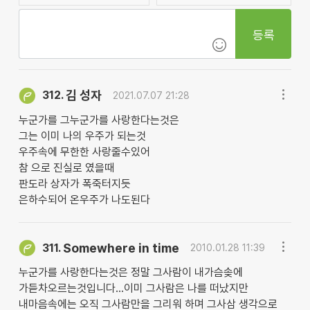
등록
김 성자
312.
2021.07.07 21:28
누군가를 그누군가를 사랑한다는것은
그는 이미 나의 우주가 되는것
우주속에 무한한 사랑줄수있어
참 으로 진실로 였을때
판도라 상자가 폭죽터지듯
은하수되어 온우주가 나도된다
Somewhere in time
311.
2010.01.28 11:39
누군가를 사랑한다는것은 정말 그사람이 내가슴솢에
가듣차오르는것입니다...이미 그사람은 나를 떠났지만
내마음속에는 오직 그사람만을 그리워 하며 그사삼 생각으로