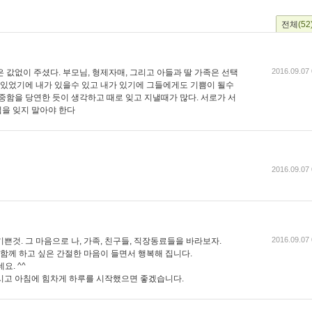
전체
(52
2016.09.07 
 값없이 주셨다. 부모님, 형제자매, 그리고 아들과 딸 가족은 선택
이 있었기에 내가 있을수 있고 내가 있기에 그들에게도 기쁨이 될수
중함을 당연한 듯이 생각하고 때로 잊고 지낼때가 많다. 서로가 서
을 잊지 말아야 한다
2016.09.07 
2016.09.07 
쁜것. 그 마음으로 나, 가족, 친구들, 직장동료들을 바라보자.
 함께 하고 싶은 간절한 마음이 들면서 행복해 집니다.
요. ^^
시고 아침에 힘차게 하루를 시작했으면 좋겠습니다.