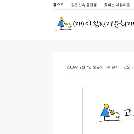
홈으로
깊은산속 옹달샘
꽃피는 아침마을
2016년 9월 7일 오늘의 아침편지