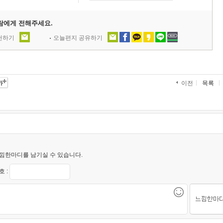
람에게 전해주세요.
추천하기
오늘편지 공유하기
목록
이전
낌한마디를 남기실 수 있습니다.
 :