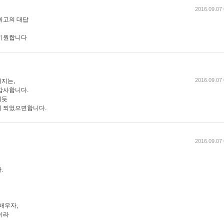
2016.09.07 
최고의 대답
 기원합니다
2016.09.07 
지는,
감사합니다.
이듯
이 되었으면합니다.
2016.09.07 
.
배우자,
이라