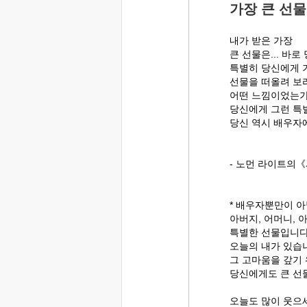
가장 큰 선물
내가 받은 가장
큰 선물은... 바로 
특별히 당신에게 
선물을 떠올려 보라
어떤 느낌이었는가
당신에게 그런 특
당신 역시 배우자
- 노먼 라이트의
* 배우자뿐만이 아
아버지, 어머니, 
특별한 선물입니다
오늘의 내가 있습
그 고마움을 갚기
당신에게도 큰 선
오늘도 많이 웃으