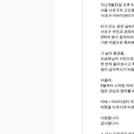
지난 8월31일 오후 4
서울 서초구와 고도
'서초구 아버지센터'
비가 오는 궂은 날씨
서초구 주민과 관계자
200여 분이 참석하
기쁜 마음으로 축하해
그 날의 풍경을,
조송희님의 사진으로
한 번씩 둘러보시고 
많이 남겨주시기 바랍
아울러,
9월부터 시작된 아
많은 관심과 참여를 
아래＜아버지센터 개
버튼을 누르시면 바로
사랑합니다.
감사합니다.