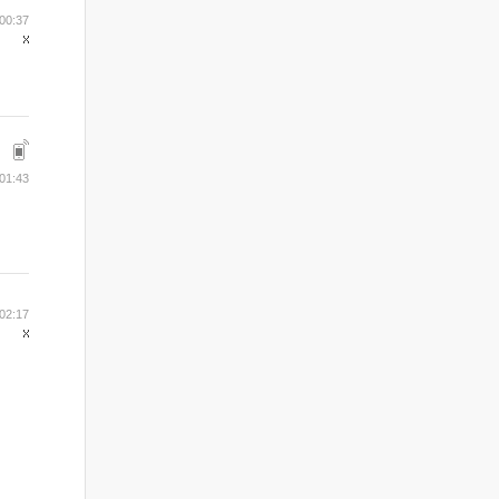
00:37
01:43
02:17