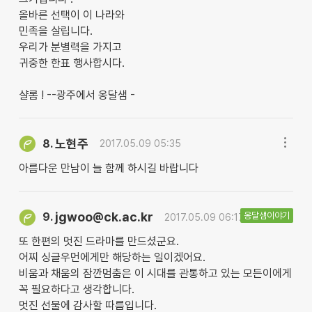
올바른 선택이 이 나라와
민족을 살립니다.
우리가 분별력을 가지고
귀중한 한표 행사합시다.
샬롬 ! --광주에서 옹달샘 -
노현주
8.
2017.05.09 05:35
아름다운 만남이 늘 함께 하시길 바랍니다
jgwoo@ck.ac.kr
옹달샘이야기
9.
2017.05.09 06:17
또 한편의 멋진 드라마를 만드셨군요.
어찌 싱글우먼에게만 해당하는 일이겠어요.
비움과 채움의 잠깐멈춤은 이 시대를 관통하고 있는 모든이에게
꼭 필요하다고 생각합니다.
멋진 선물에 감사할 따름입니다.