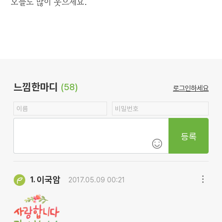
오늘도 많이 웃으세요.
느낌한마디
(58)
로그인하세요
등록
이국암
1.
2017.05.09 00:21