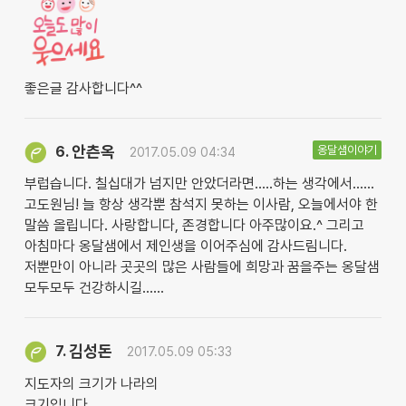
좋은글 감사합니다^^
안츤옥
옹달샘이야기
6.
2017.05.09 04:34
부럽습니다. 칠십대가 넘지만 안았더라면.....하는 생각에서......
고도원님! 늘 항상 생각뿐 참석지 못하는 이사람, 오늘에서야 한
말씀 올립니다. 사랑합니다, 존경합니다 아주많이요.^ 그리고
아침마다 옹달샘에서 제인생을 이어주심에 감사드림니다.
저뿐만이 아니라 곳곳의 많은 사람들에 희망과 꿈을주는 옹달샘
모두모두 건강하시길......
김성돈
7.
2017.05.09 05:33
지도자의 크기가 나라의
크기입니다 .