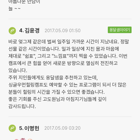
아름다운 만남이
늘 ~~
김윤경
옹달샘이야기
4.
2017.05.09 01:50
바로 엊그제 같은데 벌써 일주일 가까운 시간이 지났네요. 정말
선물 같은 시간이었습니다. 일과 일상에 지친 몸과 마음에
제대로 "쉼표", 그리고 "느낌표"까지 찍을 수 있었습니다. 이번
캠프에서 큰 힘을 얻어 새로운 방향으로 열심히 전진하고
있습니다.
주위 지인들에게도 옹달샘을 추천하고 있는데,
싱글우먼힐링캠프도 예약할 수 있는 프로그램이 되서 더 많은
분들이 힐링의 시간을 가질 수 있으면 좋겠습니다.
좋은 기회를 주신 고도원님과 아침지기님들께 깊이
감사드립니다.
이명헌
5.
2017.05.09 03:20