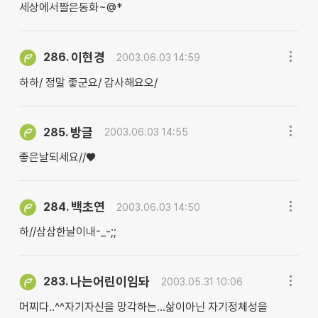
세상에서짤은동화~@*
이현경
286.
2003.06.03 14:59
하하/ 정말 좋군요/ 감사해요오/
방글
285.
2003.06.03 14:55
좋은날되세요//♥
백초연
284.
2003.06.03 14:50
하//삼삼한날이내-_-;;
나는어린이임돠
283.
2003.05.31 10:06
머찌다..^^자기자신을 망각하는...삶이아닌 자기정체성을