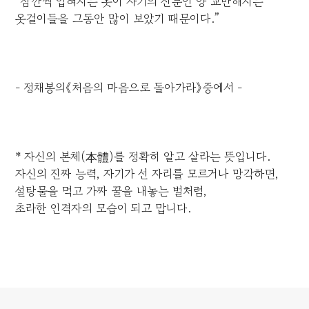
“잠깐씩 입혀지는 옷이 자기의 신분인 양 교만해지는
옷걸이들을 그동안 많이 보았기 때문이다.”
- 정채봉의《처음의 마음으로 돌아가라》중에서 -
* 자신의 본체(本體)를 정확히 알고 살라는 뜻입니다.
자신의 진짜 능력, 자기가 선 자리를 모르거나 망각하면,
설탕물을 먹고 가짜 꿀을 내놓는 벌처럼,
초라한 인격자의 모습이 되고 맙니다.