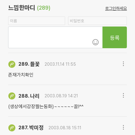
느낌한마디
(289)
로그인하세요
등록
들꽃
289.
2003.11.14 11:55
존재가치확인
나리
288.
2003.08.19 14:21
(생상에서강장짤는동화)~~~~~~끌!^^
박미정
287.
2003.08.18 15:11