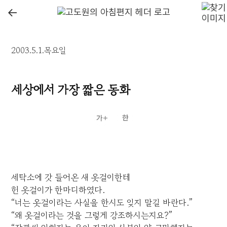
←
2003.5.1.목요일
세상에서 가장 짧은 동화
세탁소에 갓 들어온 새 옷걸이한테
헌 옷걸이가 한마디하였다.
“너는 옷걸이라는 사실을 한시도 잊지 말길 바란다.”
“왜 옷걸이라는 것을 그렇게 강조하시는지요?”