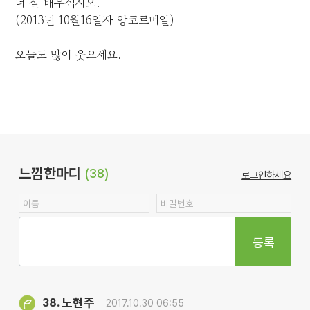
더 잘 배우십시오.
(2013년 10월16일자 앙코르메일)
오늘도 많이 웃으세요.
느낌한마디
(38)
로그인하세요
등록
노현주
38.
2017.10.30 06:55