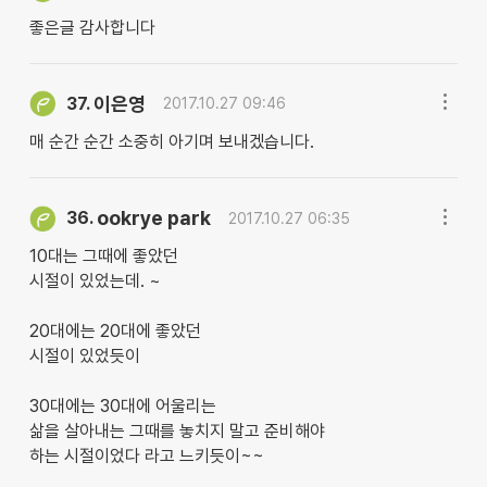
좋은글 감사합니다
이은영
37.
2017.10.27 09:46
매 순간 순간 소중히 아기며 보내겠습니다.
ookrye park
36.
2017.10.27 06:35
10대는 그때에 좋았던
시절이 있었는데. ~
20대에는 20대에 좋았던
시절이 있었듯이
30대에는 30대에 어울리는
삶을 살아내는 그때를 놓치지 말고 준비해야
하는 시절이었다 라고 느키듯이~~