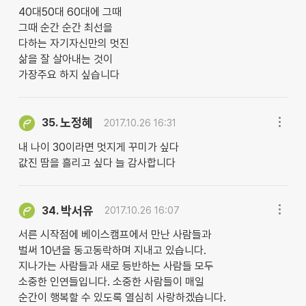
40대50대 60대에 그때
그때 순간 순간 최선을
다하는 자기자신만의 멋진
삶을 잘 살아내는 것이
가장주요 하지 싶습니다
노정혜
35.
2017.10.26 16:31
내 나이 30이라면 멋지게 꾸미가 싶다
값진 땀을 흘리고 싶다 늘 감사합니다
박서유
34.
2017.10.26 16:07
서른 시작점에 베이스캠프에서 만난 사람들과
벌써 10년을 동고동락하며 지내고 있습니다.
지나가는 사람들과 새로 등반하는 사람들 모두
소중한 인연들입니다. 소중한 사람들이 매일
순간이 행복할 수 있도록 열심히 사랑하겠습니다.