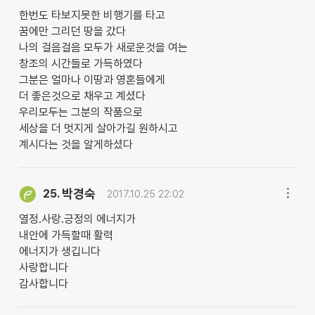
한번도 타보지못한 비행기를 타고
꿈에만 그리던 땅을 갔다
나의 걸음걸음 모두가 새로운것을 여는
창조의 시간들로 가득하였다
그분은 얼마나 이땅과 영혼들에게
더 좋은것으로 채우고 계셨다
우리모두는 그분의 작품으로
세상을 더 멋지게 살아가길 원하시고
계시다는 것을 알게하셨다
박경숙
25.
2017.10.25 22:02
열정.사랑.긍정의 에너지가
내안에 가득할때 활력
에너지가 생깁니다
사랑합니다
감사합니다