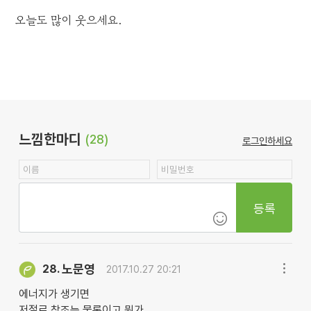
오늘도 많이 웃으세요.
느낌한마디
(28)
로그인하세요
등록
노문영
28.
2017.10.27 20:21
에너지가 생기면
저절로 창조는 물론이고 뭔가