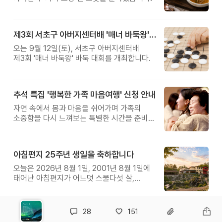
제3회 서초구 아버지센터배 '매너 바둑왕' 대회
오는 9월 12일(토), 서초구 아버지센터배
제3회 '매너 바둑왕' 바둑 대회를 개최합니다.
추석 특집 '행복한 가족 마음여행' 신청 안내
자연 속에서 몸과 마음을 쉬어가며 가족의
소중함을 다시 느껴보는 특별한 시간을 준비해
보세요.
아침편지 25주년 생일을 축하합니다
오늘은 2026년 8월 1일, 2001년 8월 1일에
태어난 아침편지가 어느덧 스물다섯 살,
늠름한 청년이 되었습니다.
28
151