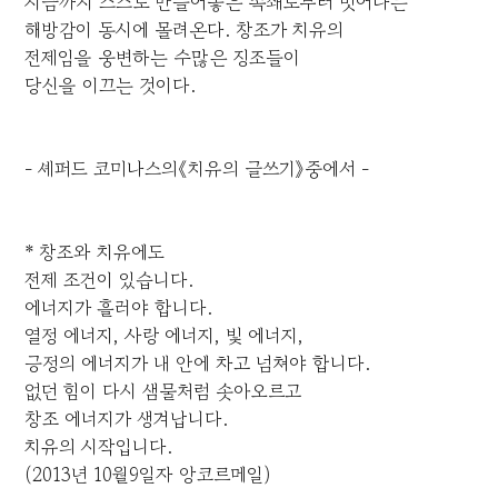
지금까지 스스로 만들어놓은 족쇄로부터 벗어나는
해방감이 동시에 몰려온다. 창조가 치유의
전제임을 웅변하는 수많은 징조들이
당신을 이끄는 것이다.
- 셰퍼드 코미나스의《치유의 글쓰기》중에서 -
* 창조와 치유에도
전제 조건이 있습니다.
에너지가 흘러야 합니다.
열정 에너지, 사랑 에너지, 빛 에너지,
긍정의 에너지가 내 안에 차고 넘쳐야 합니다.
없던 힘이 다시 샘물처럼 솟아오르고
창조 에너지가 생겨납니다.
치유의 시작입니다.
(2013년 10월9일자 앙코르메일)