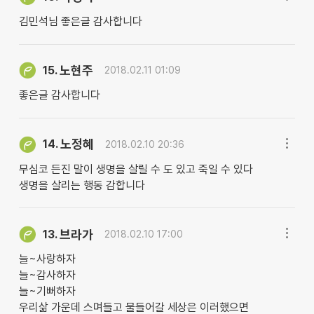
김민석님 좋은글 감사합니다
노현주
15.
2018.02.11 01:09
좋은글 감사합니다
노정혜
14.
2018.02.10 20:36
무심코 든진 말이 생명을 살릴 수 도 있고 죽일 수 있다
생명을 살리는 행동 감합니다
브라가
13.
2018.02.10 17:00
늘~사랑하자
늘~감사하자
늘~기뻐하자
우리삶 가운데 스며들고 물들어갈 세상은 이러했으면