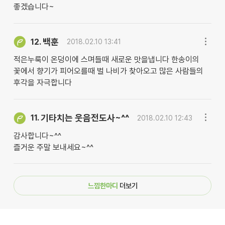
좋겠습니다~
백훈
12.
2018.02.10 13:41
적은누룩이 온덩이에 스며들때 새로운 맛을냅니다 한송이의
꽃에서 향기가 피어오를때 벌 나비가 찾아오고 많은 사람들의
후각을 자극합니다
기타치는 웃음전도사~^^
11.
2018.02.10 12:43
감사합니다~^^
즐거운 주말 보내세요~^^
느낌한마디
더보기