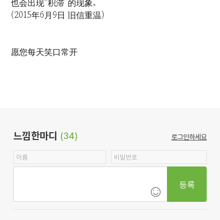
也会出现“积滞”的现象。
(2015年6月9日 旧信重温)
愿您每天笑口常开
느낌한마디
(34)
로그인하세요
등록