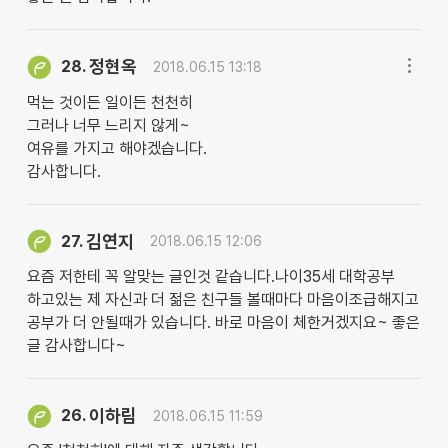
정현옥
28.
2018.06.15 13:18
먹는 것이든 일이든 천천히
그러나 너무 느리지 않게~
여유를 가지고 해야겠습니다.
감사합니다.
김연지
27.
2018.06.15 12:06
요즘 저한테 꼭 알맞는 글인것 같습니다.나이35세 대학공부
하고있는 제 자신과 더 젊은 친구들 볼때마다 마음이조급해지고
공부가 더 안될때가 있습니다. 바로 마음이 체한거겠지요~ 좋은
글 감사합니다~
이하림
26.
2018.06.15 11:59