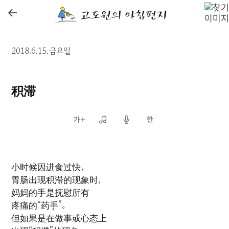
←
2018.6.15.금요일
积滞
小时候因进食过快，
胃肠出现积滞的现象时，
妈妈的手是抚慰所有
疼痛的“药手”。
但如果是在做事或心态上