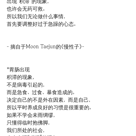
出现“积滞”的现象，
也许会无药可救。
所以我们无论做什么事情，
首先要调整好过于急躁的心态。
- 摘自于Moon Taejun的《慢性子》-
*胃肠出现
积滞的现象，
不是病毒引起的，
而是急食、过食、暴食造成的。
决定自己的不是外在因素，而是自己，
所以平时养成良好的习惯是很重要的。
如果不学会未雨绸缪，
只懂得临时抱佛脚，
我们所处的社会，