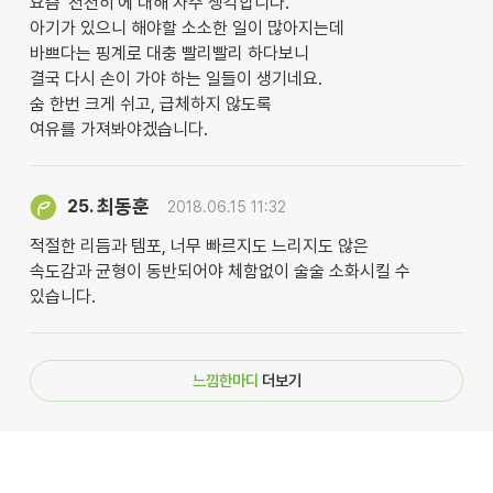
요즘 '천천히'에 대해 자주 생각합니다.
아기가 있으니 해야할 소소한 일이 많아지는데
바쁘다는 핑계로 대충 빨리빨리 하다보니
결국 다시 손이 가야 하는 일들이 생기네요.
숨 한번 크게 쉬고, 급체하지 않도록
여유를 가져봐야겠습니다.
최동훈
25.
2018.06.15 11:32
적절한 리듬과 템포, 너무 빠르지도 느리지도 않은
속도감과 균형이 동반되어야 체함없이 술술 소화시킬 수
있습니다.
느낌한마디
더보기