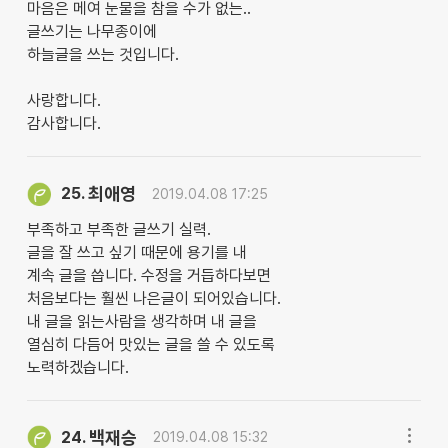
마음은 메여 눈물을 참을 수가 없는..
글쓰기는 나무종이에
하늘글을 쓰는 것입니다.
사랑합니다.
감사합니다.
최애영
25.
2019.04.08 17:25
부족하고 부족한 글쓰기 실력.
글을 잘 쓰고 싶기 때문에 용기를 내
계속 글을 씁니다. 수정을 거듭하다보면
처음보다는 훨씬 나은글이 되어있습니다.
내 글을 읽는사람을 생각하며 내 글을
열심히 다듬어 맛있는 글을 쓸 수 있도록
노력하겠습니다.
백재승
24.
2019.04.08 15:32