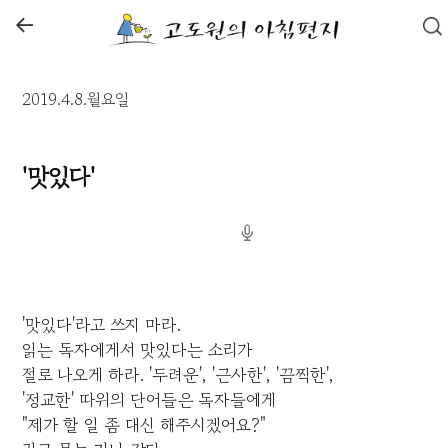
←
2019.4.8.월요일
'맛있다'
'맛있다'라고 쓰지 마라.
읽는 독자에게서 맛있다는 소리가
절로 나오게 하라. '두려운', '근사한', '끔찍한',
'정교한' 따위의 단어들은 독자들에게
"제가 할 일 좀 대신 해주시겠어요?"