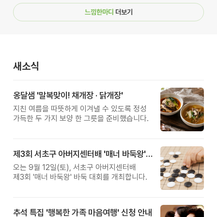
느낌한마디
더보기
새소식
옹달샘 '말복맞이! 채개장 · 닭개장'
지친 여름을 따뜻하게 이겨낼 수 있도록 정성
가득한 두 가지 보양 한 그릇을 준비했습니다.
제3회 서초구 아버지센터배 '매너 바둑왕' 대회
오는 9월 12일(토), 서초구 아버지센터배
제3회 '매너 바둑왕' 바둑 대회를 개최합니다.
추석 특집 '행복한 가족 마음여행' 신청 안내