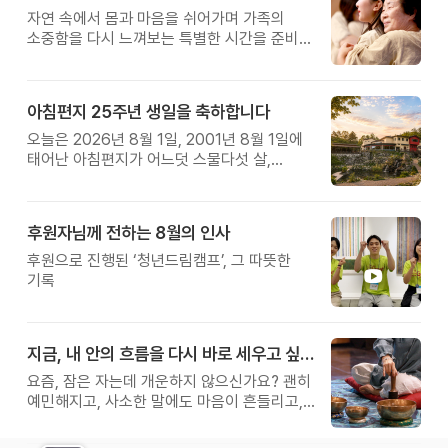
자연 속에서 몸과 마음을 쉬어가며 가족의
소중함을 다시 느껴보는 특별한 시간을 준비해
보세요.
아침편지 25주년 생일을 축하합니다
오늘은 2026년 8월 1일, 2001년 8월 1일에
태어난 아침편지가 어느덧 스물다섯 살,
늠름한 청년이 되었습니다.
후원자님께 전하는 8월의 인사
후원으로 진행된 ‘청년드림캠프’, 그 따뜻한
기록
지금, 내 안의 흐름을 다시 바로 세우고 싶다면
요즘, 잠은 자는데 개운하지 않으신가요? 괜히
예민해지고, 사소한 말에도 마음이 흔들리고,
몸보다 먼저 기운이 빠지는 느낌. 쉬어도
회복되지 않는 건 몸이 아니라 ‘에너지의