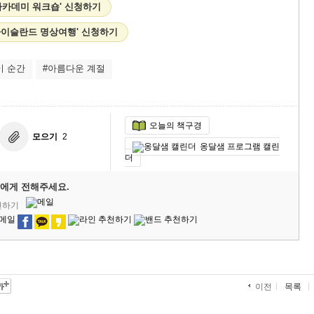
아카데미 워크숍' 신청하기
&아이슬란드 명상여행' 신청하기
이 순간
#아름다운 계절
오늘의 책구경
모으기
2
옹달샘 프로그램 캘린
더
에게 전해주세요.
천하기
목록
이전