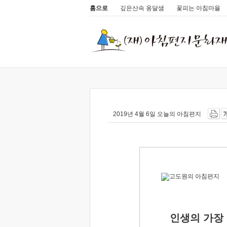
홈으로
깊은산속 옹달샘
꽃피는 아침마을
2019년 4월 6일 오늘의 아침편지
인생의 가장