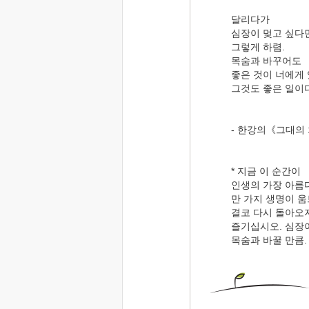
달리다가
심장이 멎고 싶다면
그렇게 하렴.
목숨과 바꾸어도
좋은 것이 너에게 
그것도 좋은 일이다
- 한강의《그대의 
* 지금 이 순간이
인생의 가장 아름
만 가지 생명이 움
결코 다시 돌아오
즐기십시오. 심장이
목숨과 바꿀 만큼.