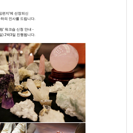
아침편지'에 선정되신
하의 인사를 드립니다.
링' 워크숍 신청 안내 -
(일) 2박3일 진행됩니다.