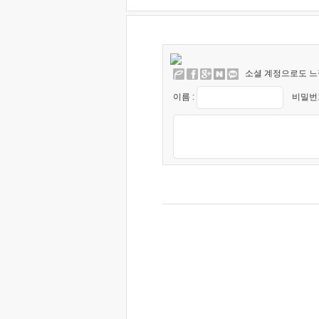
소셜 계정으로도 느
이름 :
비밀번호