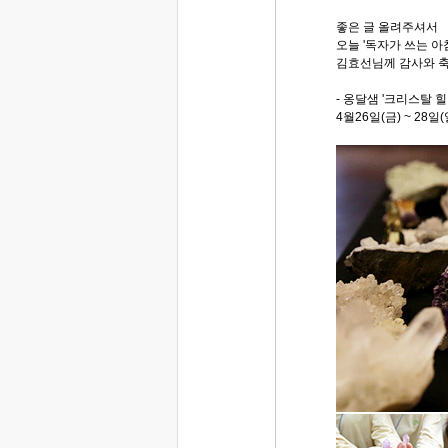
좋은 글 올려주셔서
오늘 '독자가 쓰는 
김효선님께 감사와 축
- 옹달샘 '크리스탈 힐
4월26일(금) ~ 28일