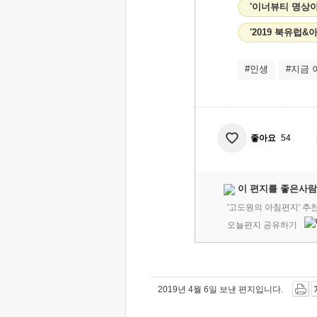
'이너뷰티 명상
'2019 북유럽
#인생
#지금 
좋아요
54
이 편지를 좋은사람
'고도원의 아침편지' 추
오늘편지 공유하기
2019년 4월 6일 보낸 편지입니다.