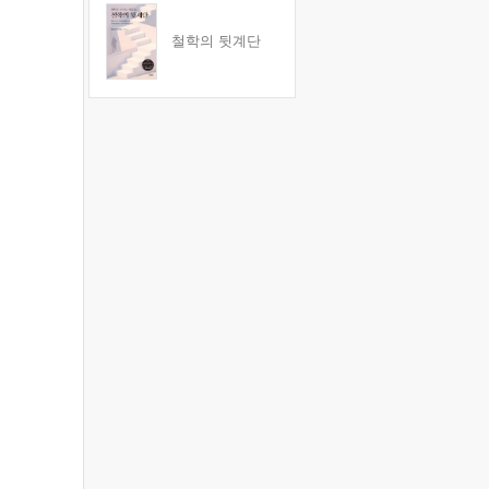
철학의 뒷계단