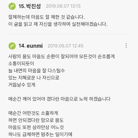
박진성
15.
2019.06.07 13:15
잘체하는데 마음도 잘 체한 것 같습니다.
이 글을 읽고 제 자신을 생각하며 실천해야겠습니다.
eunmi
14.
2019.06.07 12:45
사람의 몸도 마음도 순환이 잘되어야 모든것이 순조롭게
소통이되듯이
늘 내면의 마음을 잘 다스릴수
있는 지혜로운 나 자신으로
거듭날수 있게
매순간 께어 있어야 겠다란 마음으로 노력 하겠습니다
매순간 어떤것도 소홀하게
하면 안되겠다란 맘으로 몸도
마음도 또한 삼라만상 어느것
하나도 급체하면 멈추는 일이기에