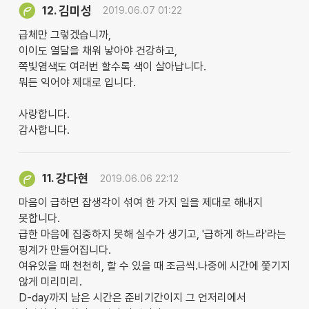
김미성
12.
2019.06.07 01:22
급체만 그렇겠습니까,
이이도 열달을 채워 낳아야 건강하고,
쪽빛염색도 여러번 할수록 색이 살아납니다.
뭐든 익어야 제대로 입니다.
사랑합니다.
감사합니다.
강다현
11.
2019.06.06 22:12
마음이 급하면 잡생각이 섞여 한 가지 일을 제대로 해내지
못합니다.
급한 마음에 집중하지 못해 실수가 생기고, '급하게 하느라'라는
핑계가 만들어집니다.
여유있을 때 천천히, 할 수 있을 때 조금씩.나중에 시간에 쫓기지
않게 미리미리.
D-day까지 남은 시간은 준비기간이지 그 언저리에서