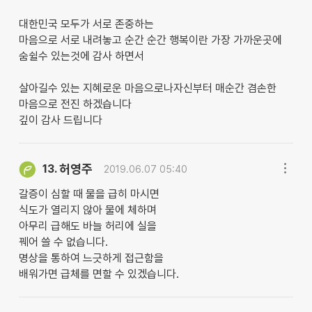
대한민국 모두가 서로 존중하는
마음으로 서로 내려놓고 순간 순간 행복이란 가장 가까운곳에
숨쉴수 있는것에 감사 하면서
살아길수 있는 지혜로운 마음으로나자신부터 매순간 겸손한
마음으로 전진 하겠습니다
깊이 감사 드립니다
허영주
13.
2019.06.07 05:40
갈증이 심할 때 물을 급히 마시면
식도가 열리지 않아 물에 체하며
아무리 급해도 바늘 허리에 실을
꿰어 쓸 수 없습니다.
명상을 통하여 느긋하게 접근함을
배워가면 급체를 면할 수 있겠습니다.