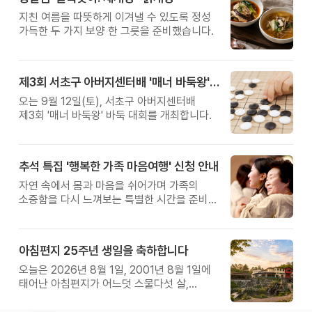
지친 여름을 따뜻하게 이겨낼 수 있도록 정성
가득한 두 가지 보양 한 그릇을 준비했습니다.
제3회 서초구 아버지센터배 '매너 바둑왕' 대회
오는 9월 12일(토), 서초구 아버지센터배
제3회 '매너 바둑왕' 바둑 대회를 개최합니다.
추석 특집 '행복한 가족 마음여행' 신청 안내
자연 속에서 몸과 마음을 쉬어가며 가족의
소중함을 다시 느껴보는 특별한 시간을 준비해
보세요.
아침편지 25주년 생일을 축하합니다
오늘은 2026년 8월 1일, 2001년 8월 1일에
태어난 아침편지가 어느덧 스물다섯 살,
늠름한 청년이 되었습니다.