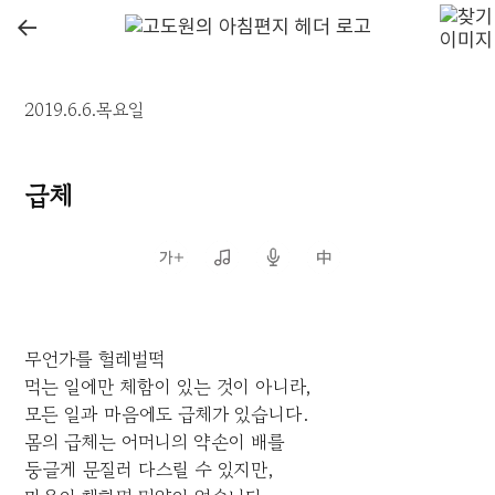
←
2019.6.6.목요일
급체
무언가를 헐레벌떡
먹는 일에만 체함이 있는 것이 아니라,
모든 일과 마음에도 급체가 있습니다.
몸의 급체는 어머니의 약손이 배를
둥글게 문질러 다스릴 수 있지만,