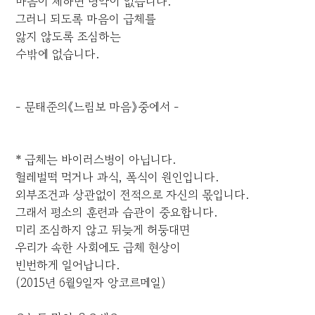
마음이 체하면 명약이 없습니다.
그러니 되도록 마음이 급체를
앓지 않도록 조심하는
수밖에 없습니다.
- 문태준의《느림보 마음》중에서 -
* 급체는 바이러스병이 아닙니다.
헐레벌떡 먹거나 과식, 폭식이 원인입니다.
외부조건과 상관없이 전적으로 자신의 몫입니다.
그래서 평소의 훈련과 습관이 중요합니다.
미리 조심하지 않고 뒤늦게 허둥대면
우리가 속한 사회에도 급체 현상이
빈번하게 일어납니다.
(2015년 6월9일자 앙코르메일)