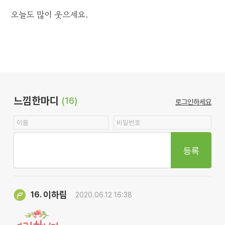
오늘도 많이 웃으세요.
느낌한마디
(16)
로그인하세요
등록
이하림
16.
2020.06.12 16:38