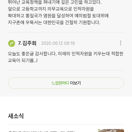
뛰어난 교육정책을 펴내기에 깊은 고민을 하고있다.
앞으로 고등학교까지 의무교육으로 인적자원을
확대하고 통일국가 염원을 달성하여 예의범절 토대위에
지구촌에 우뚝서는 대한민국을 간절히 기원합니다.
김주희
7.
2020.06.12 09:19
오늘도 좋은글 감사합니다. 미래의 인적자원을 키우는데 적합한
교육이 되기를..!
느낌한마디
더보기
새소식