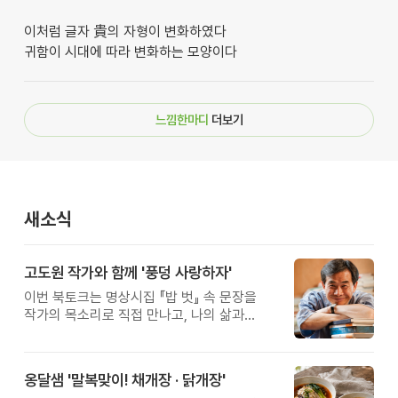
이처럼 글자 貴의 자형이 변화하였다
귀함이 시대에 따라 변화하는 모양이다
느낌한마디
더보기
새소식
고도원 작가와 함께 '풍덩 사랑하자'
이번 북토크는 명상시집 『밥 벗』 속 문장을
작가의 목소리로 직접 만나고, 나의 삶과
관계를 잠시 돌아보는 시간입니다.
옹달샘 '말복맞이! 채개장 · 닭개장'