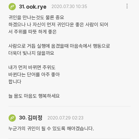
ook.rye
31.
2020.07.30 10:35
귀인을 만나는것도 물론 중요
하겠으나 나 자신이 먼저 귀인다운 좋은 사람이 되어
서 주위를 따뜻 하게 좋은
사람으로 거듭 실행에 옴겼을때 마음속에서 행동으로
더욱더 빛나지 않을까요
내가 먼저 바뀌면 주위도
바뀐다는 단어를 아주 좋아
합니다
늘 몸도 마음도 행복하세요
김미정
30.
2020.07.29 02:23
누군가의 귀인이 될 수 있도록 해야겠습니다.