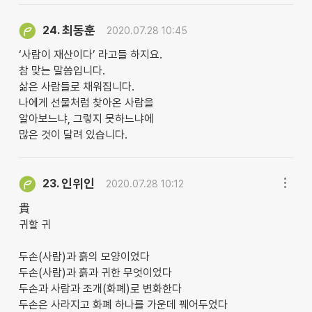
최동훈
24.
2020.07.28 10:45
‘사람이 재산이다’ 라고들 하지요.
참 맞는 말씀입니다.
삶은 사람들로 채워집니다.
나에게 선물처럼 찾아온 사람을
알아보느냐, 그렇지 못하느냐에
많은 것이 달려 있습니다.
인위인
23.
2020.07.28 10:12
貴
귀할 귀
두손(사람)과 흙의 모양이었다
두손(사람)과 흙과 귀한 무엇이었다
두손과 사람과 조개(화폐)로 변화한다
두손은 사라지고 화폐 하나를 가운데 꿰어두었다