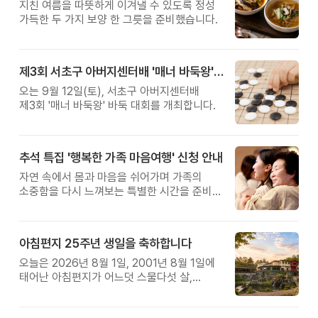
지친 여름을 따뜻하게 이겨낼 수 있도록 정성
가득한 두 가지 보양 한 그릇을 준비했습니다.
제3회 서초구 아버지센터배 '매너 바둑왕' 대회
오는 9월 12일(토), 서초구 아버지센터배
제3회 '매너 바둑왕' 바둑 대회를 개최합니다.
추석 특집 '행복한 가족 마음여행' 신청 안내
자연 속에서 몸과 마음을 쉬어가며 가족의
소중함을 다시 느껴보는 특별한 시간을 준비해
보세요.
아침편지 25주년 생일을 축하합니다
오늘은 2026년 8월 1일, 2001년 8월 1일에
태어난 아침편지가 어느덧 스물다섯 살,
늠름한 청년이 되었습니다.