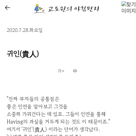
←
2020.7.28.화요일
귀인(貴人)
"진짜 부자들의 공통점은
좋은 인연을 알아보고 그것을
소중히 가꿔간다는 데 있죠. 그들이 인연을 통해
Having의 과실을 거두게 되는 것도 이 때문이죠."
여기서 '귀인'(貴人) 이라는 단어가 생각났다.