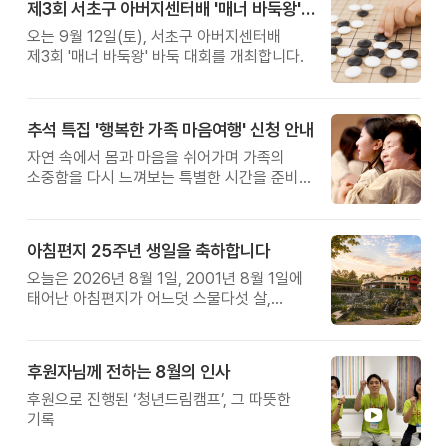
제3회 서초구 아버지센터배 '매너 바둑왕' 대회
오는 9월 12일(토), 서초구 아버지센터배
제3회 '매너 바둑왕' 바둑 대회를 개최합니다.
추석 특집 '행복한 가족 마음여행' 신청 안내
자연 속에서 몸과 마음을 쉬어가며 가족의
소중함을 다시 느껴보는 특별한 시간을 준비해
보세요.
아침편지 25주년 생일을 축하합니다
오늘은 2026년 8월 1일, 2001년 8월 1일에
태어난 아침편지가 어느덧 스물다섯 살,
늠름한 청년이 되었습니다.
후원자님께 전하는 8월의 인사
후원으로 진행된 ‘청년드림캠프’, 그 따뜻한
기록