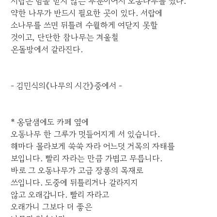
서랍은 힘을 받지 않는 부분이어서 오동나무를 썼다.
약한 나무가 반드시 필요한 곳이 있다. 서랍에
소나무를 쓰면 뒤틀려 수월하게 여닫지 못할
것이고, 단단한 참나무는 겨울철
온돌방에서 갈라진다.
- 김민식의《나무의 시간》중에서 -
* 옹달샘에도 카페 옆에
오동나무 한 그루가 멋들어지게 서 있습니다.
해마다 몰라보게 쑥쑥 자라 어느덧 거목의 자태를
보입니다. 빨리 자라는 만큼 가볍고 무릅니다.
바로 그 오동나무가 고급 장롱의 목재로
쓰입니다. 도중에 뒤틀리거나 갈라지지
않고 오래갑니다. 빨리 자라고
오래가니 그보다 더 좋은