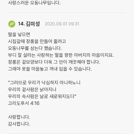
사랑스러운 오동나무입니다.
김미성
14.
2020.09.01 09:31
딸을 낳으면
시집갈때 장롱을 만들어 줄려고
오동나무를 삼는다 했습니다.
부디 잘 살라는 사랑하는 딸을 향한 아버지의 마음이지요.
장롱은 겉모양보다 더욱 그 안이 깨끗해야 합니다.
그래야 옷을 마음놓고 꺼내 입을 수 있습니다.
"그러므로 우리가 낙심하지 아니하노니
우리의 겉사람은 낡아지나
우리의 속사람은 날로 새로워지도다"
고리도후서 4:16
사랑합니다.
감사합니다.